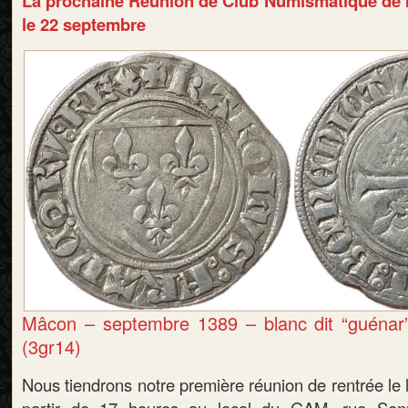
La prochaine Réunion de Club Numismatique de 
le 22 septembre
Mâcon – septembre 1389 – blanc dit “guénar” 
(3gr14)
Nous tiendrons notre première réunion de rentrée le