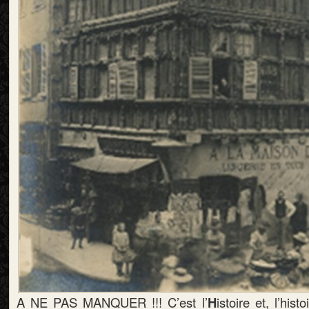
A NE PAS MANQUER !!! C’est l’
H
istoire et, l’his