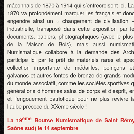
mâconnais de 1870 à 1914 qui s’entrecroisent ici. L
1870 va profondément marquer les français et donc
engendre ainsi un « changement de civilisation 
industrielle, transposé dans cette exposition par 
documents, papiers, photographiques (avec le plus
de la Maison de Bois), mais aussi numisma
Numismatique collabore à la demande des Archi
participe ici par le prêt de matériels rares et spe
collection importante de médailles, poinçons e
galvanos et autres fontes de bronze de grands modul
du monde associatif, comme les sociétés sportives qu
générations d’hommes sains de corps et d’esprit, en v
et l’engouement patriotique pour ne plus revivre la
l’aube précoce du XXème siècle !
ème
La 19
Bourse Numismatique de Saint Rémy 
Saône sud) le 14 septembre