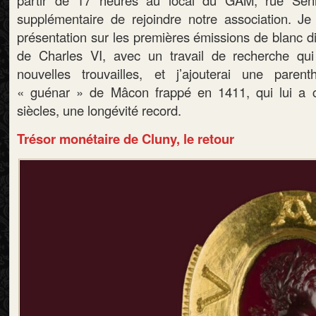
partir de 17 heures au local du GAM, rue Sen
supplémentaire de rejoindre notre association. Je 
présentation sur les premières émissions de blanc d
de Charles VI, avec un travail de recherche qui 
nouvelles trouvailles, et j’ajouterai une pare
« guénar » de Mâcon frappé en 1411, qui lui a c
siècles, une longévité record.
Trésor monétaire de Cluny, le retour