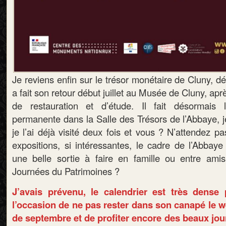
Je reviens enfin sur le trésor monétaire de Cluny, dé
a fait son retour début juillet au Musée de Cluny, ap
de restauration et d’étude. Il fait désormais l’
permanente dans la Salle des Trésors de l’Abbaye, j
je l’ai déjà visité deux fois et vous ? N’attendez pa
expositions, si intéressantes, le cadre de l’Abbaye
une belle sortie à faire en famille ou entre amis
Journées du Patrimoines ?
J’avais prévenu, le calendrier est très dense 
l’occasion de ne pas rester dans son canapé le 
de septembre et de profiter encore des beaux jour