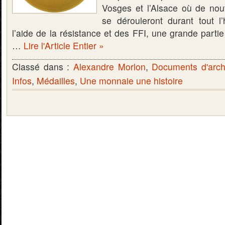
Vosges et l’Alsace où de no
se dérouleront durant tout l
l’aide de la résistance et des FFI, une grande partie 
…
Lire l'Article Entier »
Classé dans :
Alexandre Morlon
,
Documents d'arch
Infos
,
Médailles
,
Une monnaie une histoire