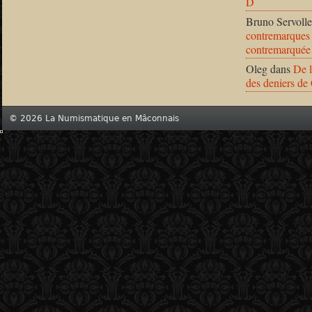
D
Bruno Servolle
contremarques 
contremarquée
Oleg
dans
De l
des deniers de
© 2026 La Numismatique en Mâconnais