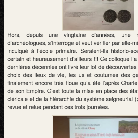
Hors, depuis une vingtaine d’années, une no
d’archéologues, s’interroge et veut vérifier par elle-m
inculqué à l’école primaire. Seraient-ils historio-s
certain et heureusement d’ailleurs !!! Ce colloque l
dernières décennies ont livré leur lot de découvertes
choix des lieux de vie, les us et coutumes des g
finalement encore très floue qu’a été l’après Charl
de son Empire. C’est toute la mise en place des états
cléricale et de la hiérarchie du système seigneurial (pu
revue et relue pendant ces trois journées.