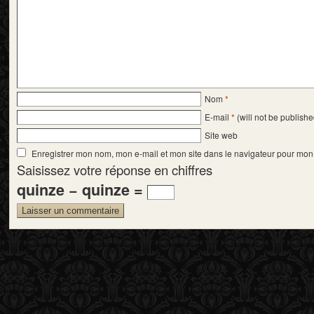
Nom
*
E-mail
*
(will not be publishe
Site web
Enregistrer mon nom, mon e-mail et mon site dans le navigateur pour mo
Saisissez votre réponse en chiffres
quinze − quinze =