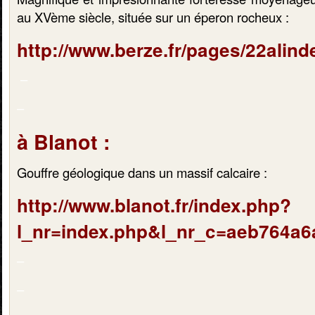
au XVème siècle, située sur un éperon rocheux :
http://www.berze.fr/pages/22alind
–
–
à Blanot :
Gouffre géologique dans un massif calcaire :
http://www.blanot.fr/index.php?
l_nr=index.php&l_nr_c=aeb764a
–
–