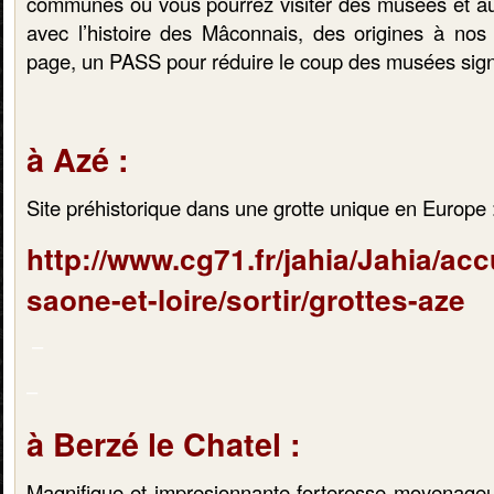
communes où vous pourrez visiter des musées et aut
avec l’histoire des Mâconnais, des origines à nos
page, un PASS pour réduire le coup des musées sig
à Azé :
Site préhistorique dans une grotte unique en Europe 
http://www.cg71.fr/jahia/Jahia/acc
saone-et-loire/sortir/grottes-aze
–
–
à Berzé le Chatel :
Magnifique et impresionnante forteresse moyenageus