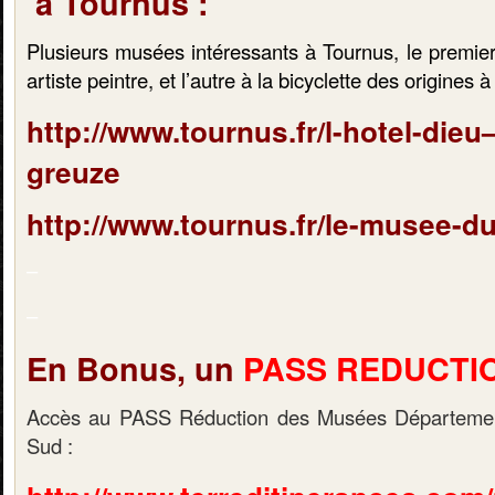
à Tournus :
Plusieurs musées intéressants à Tournus, le premie
artiste peintre, et l’autre à la bicyclette des origines à
http://www.tournus.fr/l-hotel-di
greuze
http://www.tournus.fr/le-musee-du
–
–
En Bonus, un
PASS REDUCTI
Accès au PASS Réduction des Musées Départeme
Sud :