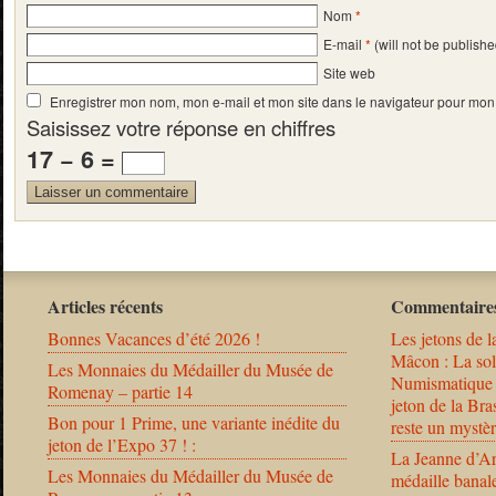
Nom
*
E-mail
*
(will not be publishe
Site web
Enregistrer mon nom, mon e-mail et mon site dans le navigateur pour mo
Saisissez votre réponse en chiffres
17 − 6 =
Articles récents
Commentaires
Bonnes Vacances d’été 2026 !
Les jetons de l
Mâcon : La solu
Les Monnaies du Médailler du Musée de
Numismatique
Romenay – partie 14
jeton de la B
Bon pour 1 Prime, une variante inédite du
reste un mystèr
jeton de l’Expo 37 ! :
La Jeanne d’Ar
Les Monnaies du Médailler du Musée de
médaille banal