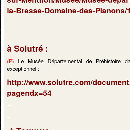
la-Bresse-Domaine-des-Planons/
–
–
à Solutré :
(P)
Le Musée Départemental de Préhistoire da
exceptionnel :
http://www.solutre.com/document
pagendx=54
–
–