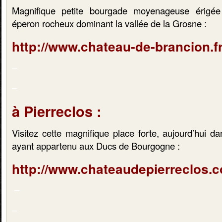
Magnifique petite bourgade moyenageuse érigée 
éperon rocheux dominant la vallée de la Grosne :
http://www.chateau-de-brancion.fr
–
–
à Pierreclos :
Visitez cette magnifique place forte, aujourd’hui d
ayant appartenu aux Ducs de Bourgogne :
http://www.chateaudepierreclos.
–
–