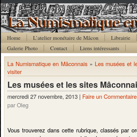
Home
L’atelier monétaire de Mâcon
Librairie
Galerie Photo
Contact
Liens intéressants
La Numismatique en Mâconnais
»
Les musées et l
visiter
Les musées et les sites Mâconnais
mercredi 27 novembre, 2013 |
Faire un Commentaire
par Oleg
Vous trouverez dans cette rubrique, classés par or