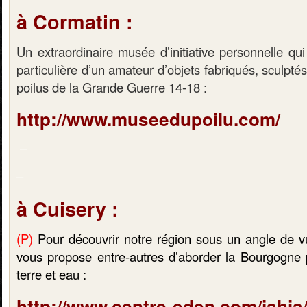
à Cormatin :
Un extraordinaire musée d’initiative personnelle qui
particulière d’un amateur d’objets fabriqués, sculpté
poilus de la Grande Guerre 14-18 :
http://www.museedupoilu.com/
–
–
à Cuisery :
(P)
Pour découvrir notre région sous un angle de v
vous propose entre-autres d’aborder la Bourgogne p
terre et eau :
http://www.centre-eden.com/jahia/