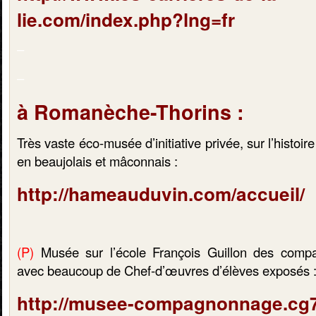
lie.com/index.php?lng=fr
–
–
à Romanèche-Thorins :
Très vaste éco-musée d’initiative privée, sur l’histoire
en beaujolais et mâconnais :
http://hameauduvin.com/accueil/
(P)
Musée sur l’école François Guillon des compa
avec beaucoup de Chef-d’œuvres d’élèves exposés 
http://musee-compagnonnage.cg71