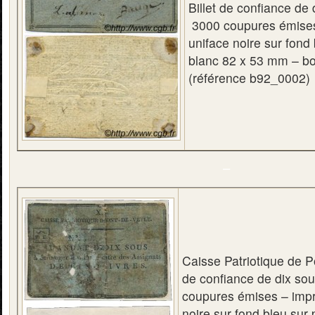
Billet de confiance de
3000 coupures émises
uniface noire sur fond 
blanc 82 x 53 mm – bou
(référence b92_0002)
–
Caisse Patriotique de Po
de confiance de dix so
coupures émises – impr
noire sur fond bleu sur 