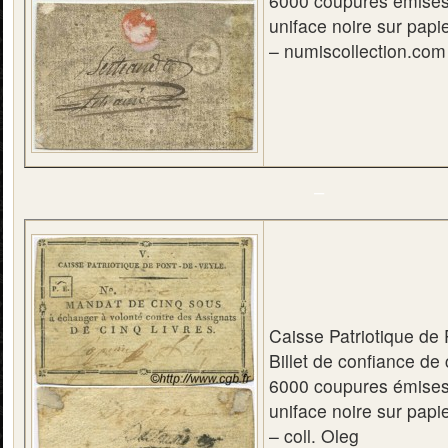
6000 coupures émises
uniface noire sur pap
– numiscollection.com
–
Caisse Patriotique de 
Billet de confiance de
6000 coupures émises
uniface noire sur pap
– coll. Oleg