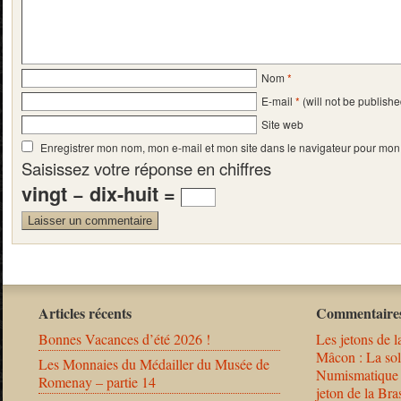
Nom
*
E-mail
*
(will not be publishe
Site web
Enregistrer mon nom, mon e-mail et mon site dans le navigateur pour mo
Saisissez votre réponse en chiffres
vingt − dix-huit =
Articles récents
Commentaires
Bonnes Vacances d’été 2026 !
Les jetons de l
Mâcon : La solu
Les Monnaies du Médailler du Musée de
Numismatique
Romenay – partie 14
jeton de la B