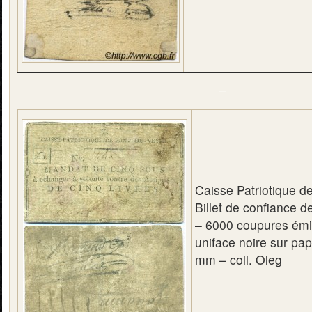
–
Caisse Patriotique d
Billet de confiance 
– 6000 coupures émi
uniface noire sur pap
mm – coll. Oleg