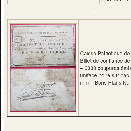
–
Caisse Patriotique de
Billet de confiance d
– 6000 coupures émis
uniface noire sur papi
mm – Bons Plans Nu
–