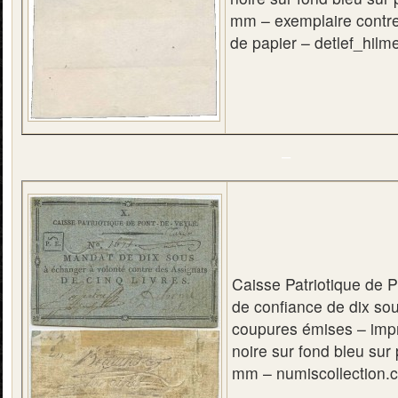
mm – exemplaire contrec
de papier – detlef_hilm
–
Caisse Patriotique de P
de confiance de dix so
coupures émises – impr
noire sur fond bleu sur
mm – numiscollection.