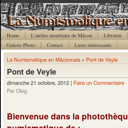
Home
L’atelier monétaire de Mâcon
Librairie
Galerie Photo
Contact
Liens intéressants
La Numismatique en Mâconnais
»
Pont de Veyle
Pont de Veyle
dimanche 21 octobre, 2012 |
Faire un Commentaire
Par Oleg
Bienvenue dans la photothèq
numismatique de :