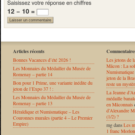
Saisissez votre réponse en chiffres
12 − 10 =
Articles récents
Commentaires
Bonnes Vacances d’été 2026 !
Les jetons de l
Mâcon : La solu
Les Monnaies du Médailler du Musée de
Numismatique
Romenay – partie 14
jeton de la B
Bon pour 1 Prime, une variante inédite du
reste un mystèr
jeton de l’Expo 37 ! :
La Jeanne d’Ar
Les Monnaies du Médailler du Musée de
médaille banal
Romenay – partie 13
en Mâconnais
d’Alexandre Mo
Héraldique et Numismatique – Les
(1/2) ?
Couronnes murales (partie 4 – Le Premier
Empire)
mg
dans
Les m
1 franc Morlon