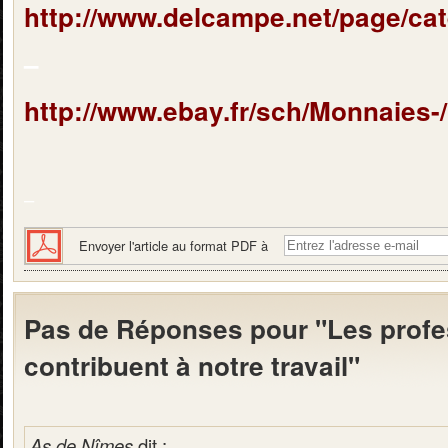
http://www.delcampe.net/page/cat
–
http://www.ebay.fr/sch/Monnaies-/
–
Envoyer l'article au format PDF à
Pas de Réponses pour "Les profe
contribuent à notre travail"
As de Nîmes
dit :