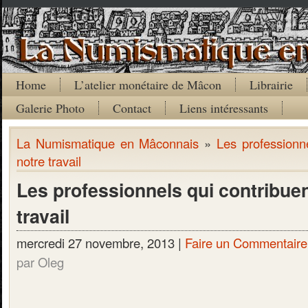
Home
L’atelier monétaire de Mâcon
Librairie
Galerie Photo
Contact
Liens intéressants
La Numismatique en Mâconnais
»
Les professionne
notre travail
Les professionnels qui contribuen
travail
mercredi 27 novembre, 2013 |
Faire un Commentaire
par Oleg