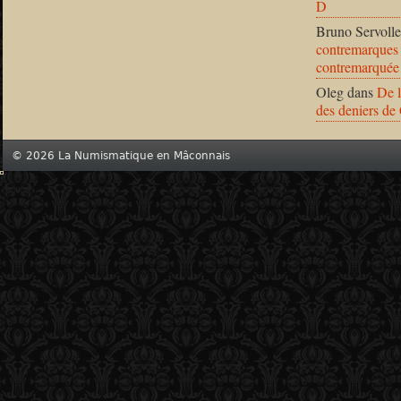
D
Bruno Servolle
contremarques 
contremarquée
Oleg
dans
De l
des deniers de
© 2026 La Numismatique en Mâconnais