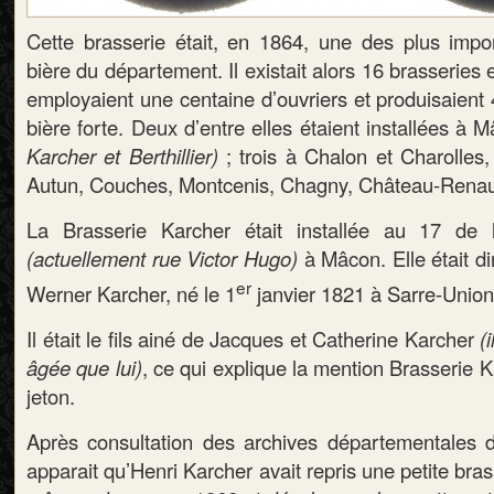
Cette brasserie était, en 1864, une des plus impo
bière du département. Il existait alors 16 brasseries
employaient une centaine d’ouvriers et produisaient 
bière forte. Deux d’entre elles étaient installées à
Karcher et Berthillier)
; trois à Chalon et Charolles,
Autun, Couches, Montcenis, Chagny, Château-Renau
La Brasserie Karcher était installée au 17 de
(actuellement rue Victor Hugo)
à Mâcon. Elle était di
er
Werner Karcher, né le 1
janvier 1821 à Sarre-Union
Il était le fils ainé de Jacques et Catherine Karcher
(i
âgée que lui)
, ce qui explique la mention Brasserie Ka
jeton.
Après consultation des archives départementales d
apparait qu’Henri Karcher avait repris une petite bras