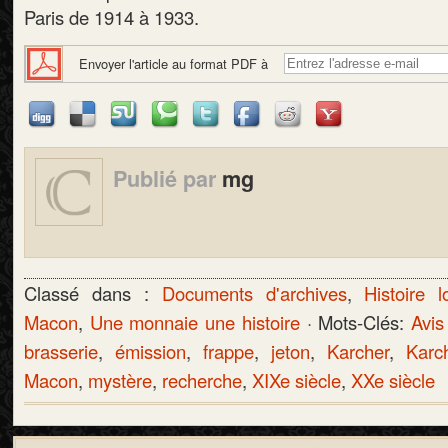
Paris de 1914 à 1933.
Envoyer l'article au format PDF à
Publié par
mg
Classé dans :
Documents d'archives
,
Histoire l
Macon
,
Une monnaie une histoire
· Mots-Clés:
Avis
brasserie
,
émission
,
frappe
,
jeton
,
Karcher
,
Karc
Macon
,
mystère
,
recherche
,
XIXe siècle
,
XXe siècle