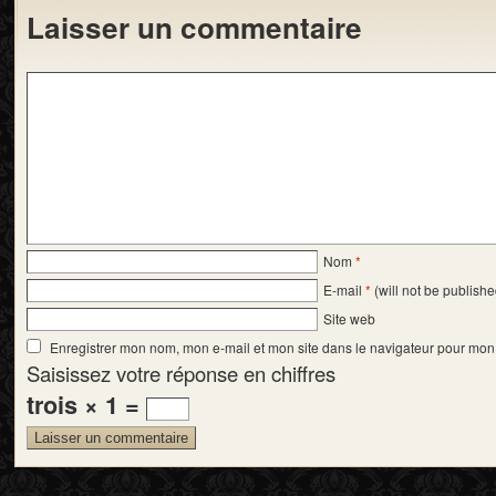
Laisser un commentaire
Nom
*
E-mail
*
(will not be publishe
Site web
Enregistrer mon nom, mon e-mail et mon site dans le navigateur pour mo
Saisissez votre réponse en chiffres
trois × 1 =