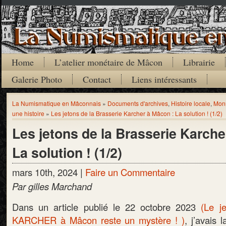
Home
L’atelier monétaire de Mâcon
Librairie
Galerie Photo
Contact
Liens intéressants
La Numismatique en Mâconnais
»
Documents d'archives
,
Histoire locale
,
Mon
une histoire
»
Les jetons de la Brasserie Karcher à Mâcon : La solution ! (1/2)
Les jetons de la Brasserie Karche
La solution ! (1/2)
mars 10th, 2024 |
Faire un Commentaire
Par gilles Marchand
Dans un article publié le 22 octobre 2023
(Le j
KARCHER à Mâcon reste un mystère ! )
, j’avais