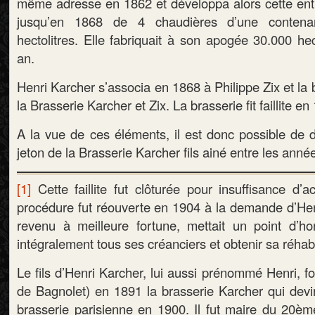
même adresse en 1862 et développa alors cette entre
jusqu’en 1868 de 4 chaudières d’une contena
hectolitres. Elle fabriquait à son apogée 30.000 hec
an.
Henri Karcher s’associa en 1868 à Philippe Zix et la 
la Brasserie Karcher et Zix. La brasserie fit faillite en
A la vue de ces éléments, il est donc possible de d
jeton de la Brasserie Karcher fils ainé entre les ann
[1]
Cette faillite fut clôturée pour insuffisance d’
procédure fut réouverte en 1904 à la demande d’Henr
revenu à meilleure fortune, mettait un point d’h
intégralement tous ses créanciers et obtenir sa réhabil
Le fils d’Henri Karcher, lui aussi prénommé Henri, f
de Bagnolet) en 1891 la brasserie Karcher qui devin
brasserie parisienne en 1900. Il fut maire du 20è