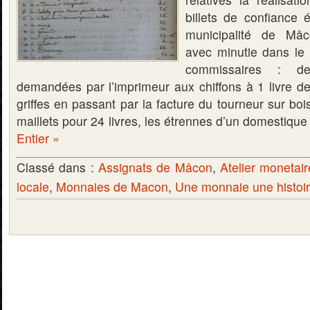
billets de confiance
municipalité de Mâ
avec minutie dans le 
commissaires : d
demandées par l’imprimeur aux chiffons à 1 livre de
griffes en passant par la facture du tourneur sur bois
maillets pour 24 livres, les étrennes d’un domestiqu
Entier »
Classé dans :
Assignats de Mâcon
,
Atelier monetai
locale
,
Monnaies de Macon
,
Une monnaie une histoi