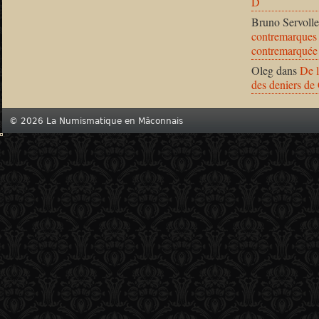
D
Bruno Servolle
contremarques 
contremarquée
Oleg
dans
De l
des deniers de
© 2026 La Numismatique en Mâconnais