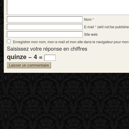
Nom
*
E-mail
*
(will not be publishe
Site web
Enregistrer mon nom, mon e-mail et mon site dans le navigateur pour mo
Saisissez votre réponse en chiffres
quinze − 4 =