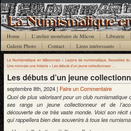
Home
L’atelier monétaire de Mâcon
Librairie
Galerie Photo
Contact
Liens intéressants
La Numismatique en Mâconnais
»
Leçons de numismatique
,
Nouvelles du
Une monnaie une histoire
»
Les débuts d’un jeune collectionneur …
Les débuts d’un jeune collection
septembre 8th, 2024 |
Faire un Commentaire
Quoi de plus valorisant pour un club numismatique
ses rangs un jeune collectionneur et de l’a
découverte de ce très vaste monde. Voici son récit 
qui rappellera bien des souvenirs à tous les numism