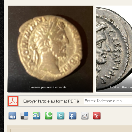
Premiers pas avec Commode …
Le rêve : Une mo
Envoyer l'article au format PDF à