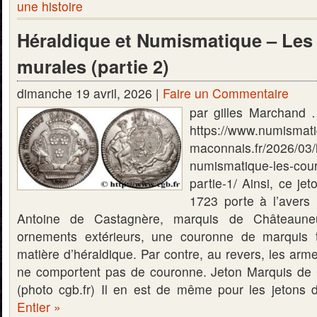
une histoire
Héraldique et Numismatique – Le
murales (partie 2)
dimanche 19 avril, 2026 |
Faire un Commentaire
par gilles Marchand …
https://www.numismat
maconnais.fr/2026/03/
numismatique-les-cou
partie-1/ Ainsi, ce je
1723 porte à l’avers
Antoine de Castagnère, marquis de Châteaune
ornements extérieurs, une couronne de marquis t
matière d’héraldique. Par contre, au revers, les arme
ne comportent pas de couronne. Jeton Marquis de
(photo cgb.fr) Il en est de même pour les jetons
Entier »