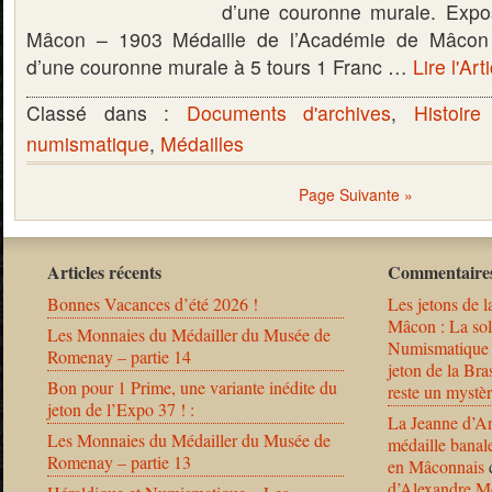
d’une couronne murale. Expos
Mâcon – 1903 Médaille de l’Académie de Mâcon
d’une couronne murale à 5 tours 1 Franc …
Lire l'Art
Classé dans :
Documents d'archives
,
Histoire
numismatique
,
Médailles
Page Suivante »
Articles récents
Commentaires
Bonnes Vacances d’été 2026 !
Les jetons de l
Mâcon : La solu
Les Monnaies du Médailler du Musée de
Numismatique
Romenay – partie 14
jeton de la B
Bon pour 1 Prime, une variante inédite du
reste un mystèr
jeton de l’Expo 37 ! :
La Jeanne d’Ar
Les Monnaies du Médailler du Musée de
médaille banal
Romenay – partie 13
en Mâconnais
d’Alexandre Mo