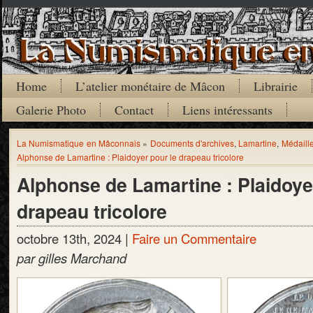
Home
L’atelier monétaire de Mâcon
Librairie
Galerie Photo
Contact
Liens intéressants
La Numismatique en Mâconnais
»
Documents d'archives
,
Lamartine
,
Médaill
Alphonse de Lamartine : Plaidoyer pour le drapeau tricolore
Alphonse de Lamartine : Plaidoye
drapeau tricolore
octobre 13th, 2024 |
Faire un Commentaire
par gilles Marchand