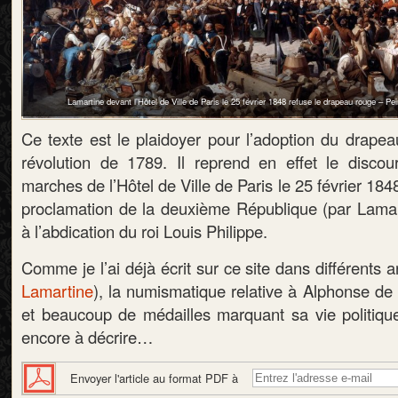
Lamartine devant l’Hôtel de Ville de Paris le 25 février 1848 refuse le drapeau rouge – Pei
Ce texte est le plaidoyer pour l’adoption du drapeau
révolution de 1789. Il reprend en effet le disco
marches de l’Hôtel de Ville de Paris le 25 février 18
proclamation de la deuxième République (par Lamar
à l’abdication du roi Louis Philippe.
Comme je l’ai déjà écrit sur ce site dans différents ar
Lamartine
), la numismatique relative à Alphonse de
et beaucoup de médailles marquant sa vie politique 
encore à décrire…
Envoyer l'article au format PDF à