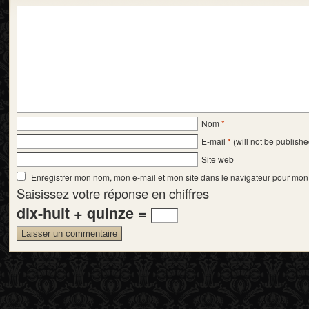
Nom
*
E-mail
*
(will not be publishe
Site web
Enregistrer mon nom, mon e-mail et mon site dans le navigateur pour mo
Saisissez votre réponse en chiffres
dix-huit + quinze =