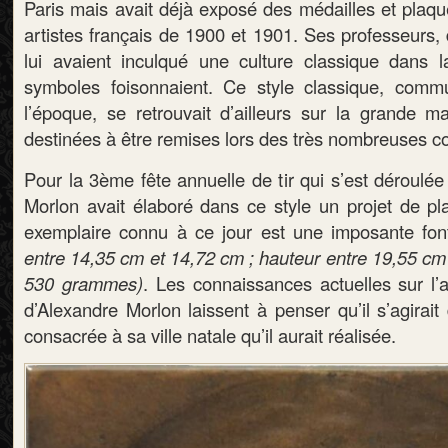
Paris mais avait déjà exposé des médailles et plaqu
artistes français de 1900 et 1901. Ses professeurs,
lui avaient inculqué une culture classique dans la
symboles foisonnaient. Ce style classique, com
l’époque, se retrouvait d’ailleurs sur la grande ma
destinées à être remises lors des très nombreuses com
Pour la 3ème fête annuelle de tir qui s’est déroulé
Morlon avait élaboré dans ce style un projet de pla
exemplaire connu à ce jour est une imposante fo
entre 14,35 cm et 14,72 cm ; hauteur entre 19,55 cm
530 grammes)
. Les connaissances actuelles sur l’a
d’Alexandre Morlon laissent à penser qu’il s’agirait
consacrée à sa ville natale qu’il aurait réalisée.