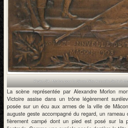
Projet d’A. Morlon pour la 3ème Fête Annuelle de tir à 
La scène représentée par Alexandre Morlon montr
Victoire assise dans un trône légèrement surél
posée sur un écu aux armes de la ville de Mâcon,
auguste geste accompagné du regard, un rameau de
fièrement campé dont un pied est posé sur la 