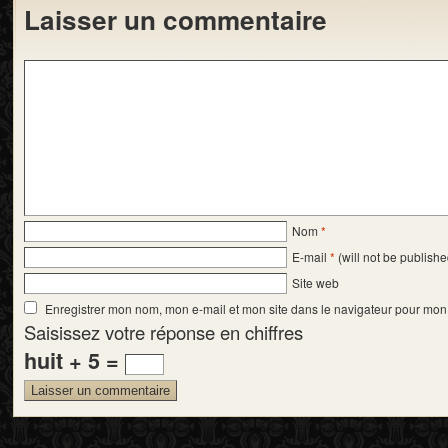
Laisser un commentaire
Nom
*
E-mail
*
(will not be publishe
Site web
Enregistrer mon nom, mon e-mail et mon site dans le navigateur pour mo
Saisissez votre réponse en chiffres
huit + 5 =