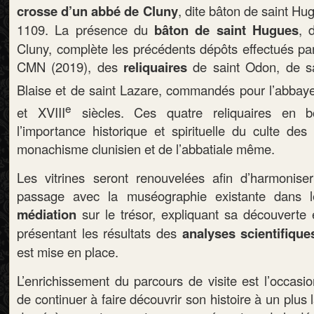
crosse d’un abbé de Cluny
, dite bâton de saint H
1109. La présence du
bâton de saint Hugues
, 
Cluny, complète les précédents dépôts effectués par l
CMN (2019), des
reliquaires
de saint Odon, de sa
Blaise et de saint Lazare, commandés pour l’abbay
e
et XVIII
siècles. Ces quatre reliquaires en bo
l’importance historique et spirituelle du culte des
monachisme clunisien et de l’abbatiale même.
Les vitrines seront renouvelées afin d’harmonise
passage avec la muséographie existante dans le
médiation
sur le trésor, expliquant sa découverte 
présentant les résultats des
analyses scientifiqu
est mise en place.
L’enrichissement du parcours de visite est l’occas
de continuer à faire découvrir son histoire à un plus l