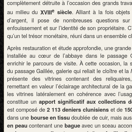
complètement détruite à l’occasion des grands trava
e
au milieu du
XVIII
siècle
. Alliant à la fois objet
d’argent, il pose de nombreuses questions sur
enfouissement et sur l’identité de son propriétaire. C
qu’un tel trésor monétaire, réuni dans un ensemble cl
Après restauration et étude approfondie, une grande 
installée au cœur de l’abbaye dans le passage Ga
enrichir le parcours de visite. À cette occasion, la
du passage Galilée, galerie qui reliait le cloître et la
présente des vitrines contenant des reliquaire
remettant en valeur l’éclairage architectural de la g
les vitrines latéralement en cohérence avec l’usag
constitue un
apport significatif aux collections 
est composé de
2 113 deniers clunisiens
et de
15
dans une
bourse en tissu
doublée de cuir, mais au
en peau
contenant une
bague
avec un sceau acco