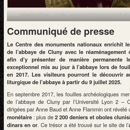
Exposition “Cluny – un trésor exceptionnel” (image extraite du si
Communiqué de presse
Le Centre des monuments nationaux enrichit le
de l’abbaye de Cluny avec le réaménagement 
afin d’y présenter de manière permanente le
exceptionnel mis au jour à l’abbaye lors de foui
en 2017. Les visiteurs pourront le découvrir 
liturgique de l’abbaye à partir du 9 juillet 2025.
En septembre 2017, les fouilles archéologiques men
de l’abbaye de Cluny par l’Université Lyon 2 
dirigées par Anne Baud et Anne Flammin ont révélé 
monétaire
: plus de
2 200 deniers et oboles clunis
dinars en or
. Ce trésor a été trouvé sur le site de l’