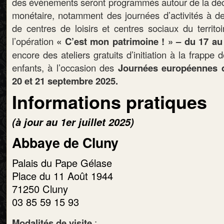
des évènements seront programmés autour de la déc
monétaire, notamment des journées d’activités à de
de centres de loisirs et centres sociaux du territo
l’opération
« C’est mon patrimoine ! » – du 17 au 
encore des ateliers gratuits d’initiation à la frappe
enfants, à l’occasion des
Journées européennes d
20 et 21 septembre 2025.
Informations pratiques
(à jour au 1er juillet 2025)
Abbaye de Cluny
Palais du Pape Gélase
Place du 11 Août 1944
71250 Cluny
03 85 59 15 93
Modalités de visite
: