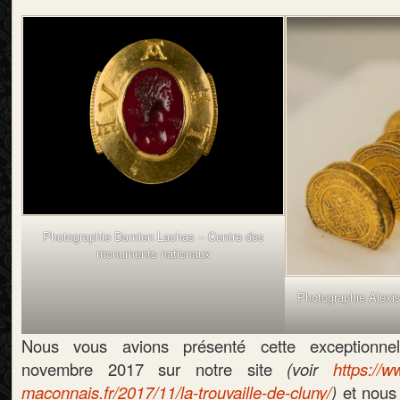
Photographie Damien Lachas – Centre des
monuments nationaux
Photographie Alexis
Nous vous avions présenté cette exceptionne
novembre 2017 sur notre site
(voir
https://
maconnais.fr/2017/11/la-trouvaille-de-cluny/
)
et nous 