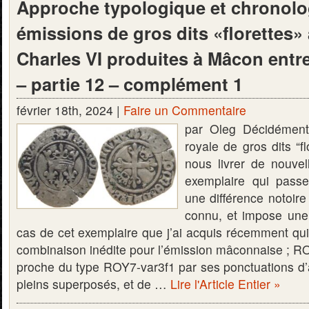
Approche typologique et chronolo
émissions de gros dits «florettes
Charles VI produites à Mâcon entre
– partie 12 – complément 1
février 18th, 2024 |
Faire un Commentaire
par Oleg Décidément
royale de gros dits “f
nous livrer de nouvel
exemplaire qui pass
une différence notoire
connu, et impose une 
cas de cet exemplaire que j’ai acquis récemment qui
combinaison inédite pour l’émission mâconnaise ; ROY
proche du type ROY7-var3f1 par ses ponctuations d’a
pleins superposés, et de …
Lire l'Article Entier »