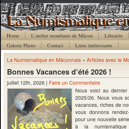
Home
L’atelier monétaire de Mâcon
Librairie
Galerie Photo
Contact
Liens intéressants
La Numismatique en Mâconnais
»
Articles avec le M
Bonnes Vacances d’été 2026 !
juillet 12th, 2026 |
Faire un Commentaire
Nous voici au dernier 
2025/26. Nous vous s
vacances, riches de nou
vous donnons rendez
pour une nouvelle série
à la numismatique