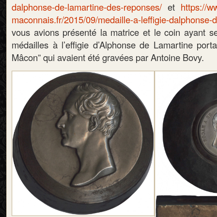
dalphonse-de-lamartine-des-reponses/
et
https://
maconnais.fr/2015/09/medaille-a-leffigie-dalphonse-d
vous avions présenté la matrice et le coin ayant se
médailles à l’effigie d’Alphonse de Lamartine port
Mâcon” qui avaient été gravées par Antoine Bovy.