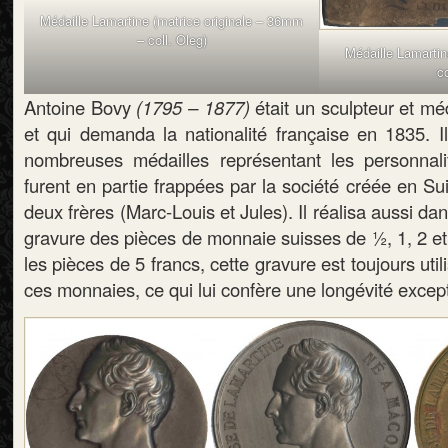
Médaille Lamartine (matrice originale – 36mm
– coll. Oleg)
Médaille Lamarti
co
Antoine Bovy
(1795 – 1877)
était un sculpteur et mé
et qui demanda la nationalité française en 1835. Il
nombreuses médailles représentant les personnali
furent en partie frappées par la société créée en S
deux frères (Marc-Louis et Jules). Il réalisa aussi d
gravure des pièces de monnaie suisses de ½, 1, 2 et
les pièces de 5 francs, cette gravure est toujours uti
ces monnaies, ce qui lui confère une longévité except