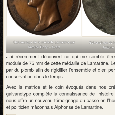
Galvanotype de la médaille Lamartine par
Galvanotype de l
Antoine Bovy – Avers
Antoine
J’ai récemment découvert ce qui me semble êtr
module de 75 mm de cette médaille de Lamartine. Le
par du plomb afin de rigidifier l’ensemble et d’en pe
conservation dans le temps.
Avec la matrice et le coin évoqués dans nos préc
galvanotype complète la connaissance de l’histoire 
nous offre un nouveau témoignage du passé en l’ho
et politicien mâconnais Alphonse de Lamartine.