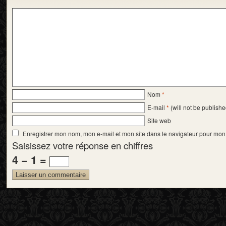
Nom
*
E-mail
*
(will not be publishe
Site web
Enregistrer mon nom, mon e-mail et mon site dans le navigateur pour mo
Saisissez votre réponse en chiffres
4 − 1 =