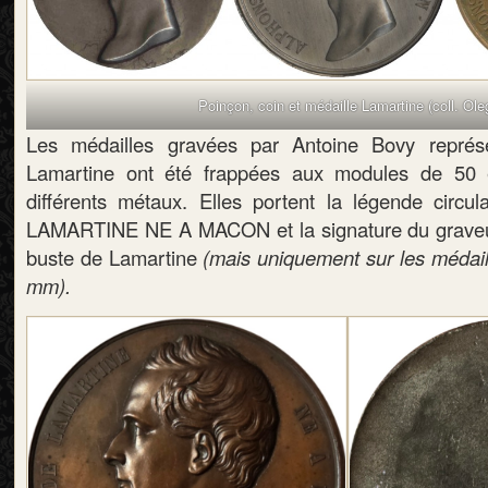
Poinçon, coin et médaille Lamartine (coll. Ole
Les médailles gravées par Antoine Bovy représ
Lamartine ont été frappées aux modules de 5
différents métaux. Elles portent la légende cir
LAMARTINE NE A MACON et la signature du graveur
buste de Lamartine
(mais uniquement sur les médai
mm).