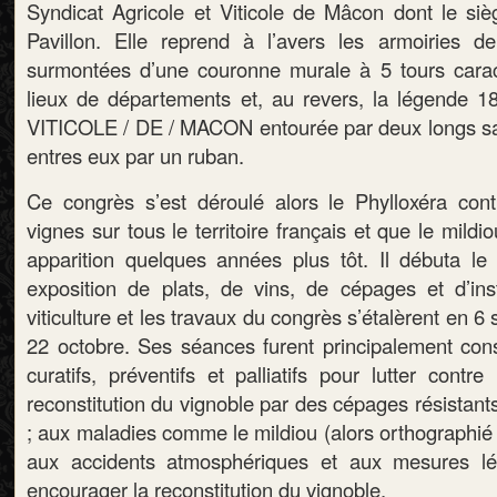
Syndicat Agricole et Viticole de Mâcon dont le sièg
Pavillon. Elle reprend à l’avers les armoiries d
surmontées d’une couronne murale à 5 tours carac
lieux de départements et, au revers, la légende
VITICOLE / DE / MACON entourée par deux longs sa
entres eux par un ruban.
Ce congrès s’est déroulé alors le Phylloxéra cont
vignes sur tous le territoire français et que le mildi
apparition quelques années plus tôt. Il débuta l
exposition de plats, de vins, de cépages et d’ins
viticulture et les travaux du congrès s’étalèrent en 6
22 octobre. Ses séances furent principalement co
curatifs, préventifs et palliatifs pour lutter contre
reconstitution du vignoble par des cépages résistants
; aux maladies comme le mildiou (alors orthographié 
aux accidents atmosphériques et aux mesures lég
encourager la reconstitution du vignoble.