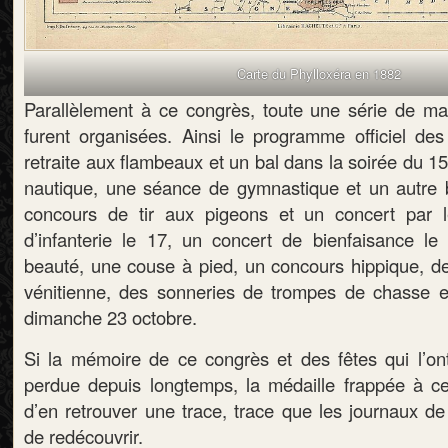
Carte du Phylloxéra en 1882
Parallèlement à ce congrès, toute une série de man
furent organisées. Ainsi le programme officiel des
retraite aux flambeaux et un bal dans la soirée du 1
nautique, une séance de gymnastique et un autre 
concours de tir aux pigeons et un concert par
d’infanterie le 17, un concert de bienfaisance le 
beauté, une couse à pied, un concours hippique, de
vénitienne, des sonneries de trompes de chasse et 
dimanche 23 octobre.
Si la mémoire de ce congrès et des fêtes qui l’o
perdue depuis longtemps, la médaille frappée à c
d’en retrouver une trace, trace que les journaux de
de redécouvrir.