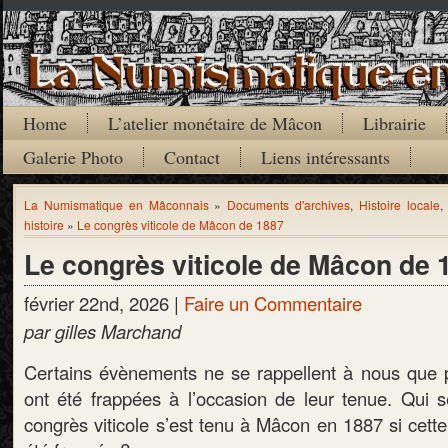
Home
L’atelier monétaire de Mâcon
Librairie
Galerie Photo
Contact
Liens intéressants
La Numismatique en Mâconnais
»
Documents d'archives
,
Histoire locale
histoire
»
Le congrès viticole de Mâcon de 1887
Le congrès viticole de Mâcon de 
février 22nd, 2026 |
Faire un Commentaire
par gilles Marchand
Certains évènements ne se rappellent à nous que p
ont été frappées à l’occasion de leur tenue. Qui s
congrès viticole s’est tenu à Mâcon en 1887 si cette