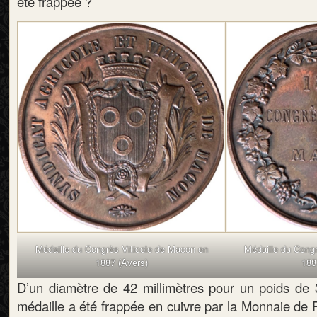
été frappée ?
Médaille du Congrès Viticole de Macon en
Médaille du Cong
1887 (Avers)
188
D’un diamètre de 42 millimètres pour un poids de
médaille a été frappée en cuivre par la Monnaie de 