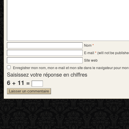
Nom
*
E-mail
*
(will not be publishe
Site web
Enregistrer mon nom, mon e-mail et mon site dans le navigateur pour mo
Saisissez votre réponse en chiffres
6 + 11 =