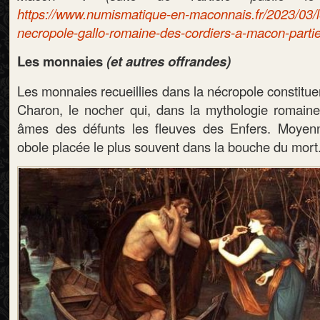
https://www.numismatique-en-maconnais.fr/2023/03/
necropole-gallo-romaine-des-cordiers-a-macon-partie
Les monnaies
(et autres offrandes)
Les monnaies recueillies dans la nécropole constituent
Charon, le nocher qui, dans la mythologie romaine, 
âmes des défunts les fleuves des Enfers. Moyenn
obole placée le plus souvent dans la bouche du mort