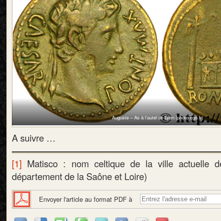
Auguste – As à l’autel de Lyon (photo cgb.fr)
A suivre …
[1]
Matisco : nom celtique de la ville actuelle
département de la Saône et Loire)
Envoyer l'article au format PDF à