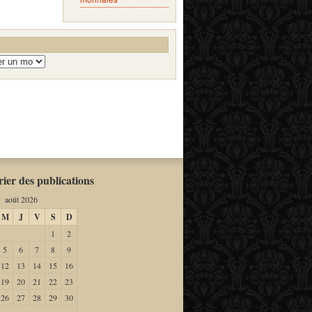
ier des publications
août 2026
M
J
V
S
D
1
2
5
6
7
8
9
12
13
14
15
16
19
20
21
22
23
26
27
28
29
30