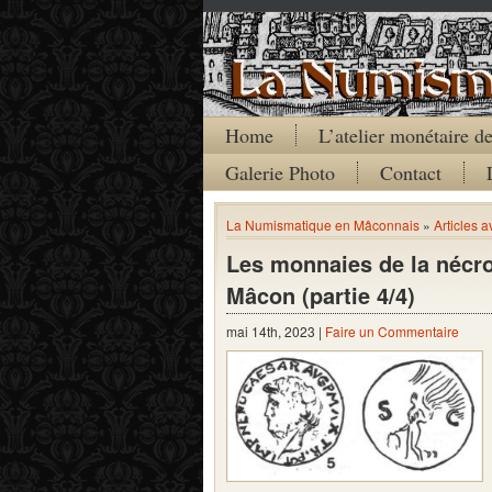
Home
L’atelier monétaire 
Galerie Photo
Contact
La Numismatique en Mâconnais
»
Articles 
Les monnaies de la nécro
Mâcon (partie 4/4)
mai 14th, 2023 |
Faire un Commentaire