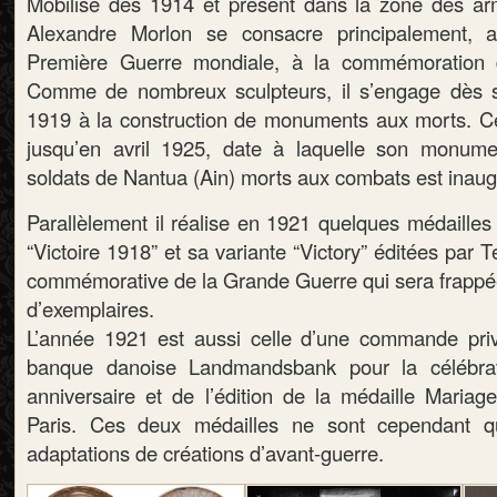
Mobilisé dès 1914 et présent dans la zone des ar
Alexandre Morlon se consacre principalement, 
Première Guerre mondiale, à la commémoration de
Comme de nombreux sculpteurs, il s’engage dès s
1919 à la construction de monuments aux morts. Ce
jusqu’en avril 1925, date à laquelle son monu
soldats de Nantua (Ain) morts aux combats est inaug
Parallèlement il réalise en 1921 quelques médailles l
“Victoire 1918” et sa variante “Victory” éditées par T
commémorative de la Grande Guerre qui sera frappée 
d’exemplaires.
L’année 1921 est aussi celle d’une commande priv
banque danoise Landmandsbank pour la célébr
anniversaire et de l’édition de la médaille Maria
Paris. Ces deux médailles ne sont cependant q
adaptations de créations d’avant-guerre.