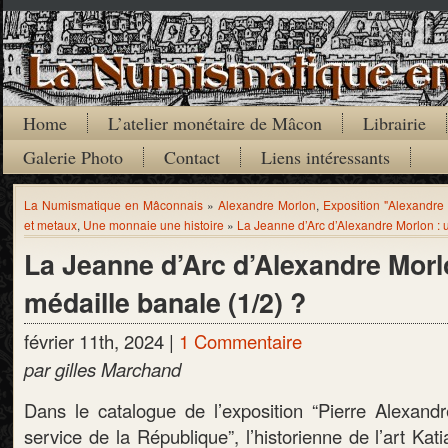
Home
L’atelier monétaire de Mâcon
Librairie
Galerie Photo
Contact
Liens intéressants
La Numismatique en Mâconnais
»
Alexandre Morlon
,
Exposition "Alexandre
et metaux
,
Une monnaie une histoire
»
La Jeanne d’Arc d’Alexandre Morlon : 
La Jeanne d’Arc d’Alexandre Morl
médaille banale (1/2) ?
février 11th, 2024 |
1 Commentaire
par gilles Marchand
Dans le catalogue de l’exposition “Pierre Alexand
service de la République”, l’historienne de l’art Kat