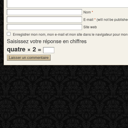
Nom
*
E-mail
*
(will not be publishe
Site web
Enregistrer mon nom, mon e-mail et mon site dans le navigateur pour mo
Saisissez votre réponse en chiffres
quatre × 2 =