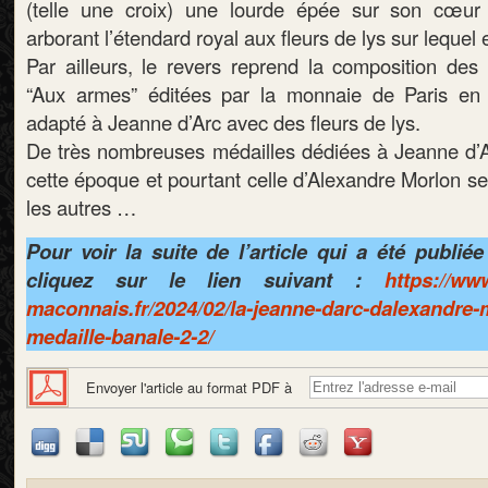
(telle une croix) une lourde épée sur son cœur
arborant l’étendard royal aux fleurs de lys sur lequel 
Par ailleurs, le revers reprend la composition des 
“Aux armes” éditées par la monnaie de Paris en 
adapté à Jeanne d’Arc avec des fleurs de lys.
De très nombreuses médailles dédiées à Jeanne d’Ar
cette époque et pourtant celle d’Alexandre Morlon s
les autres …
Pour voir la suite de l’article qui a été publiée
cliquez sur le lien suivant :
https://ww
maconnais.fr/2024/02/la-jeanne-darc-dalexandre-
medaille-banale-2-2/
Envoyer l'article au format PDF à