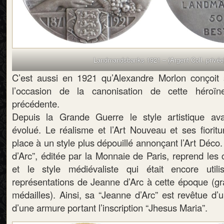
Landmandsbanks 1921 – (Argent Coll. privée
C’est aussi en 1921 qu’Alexandre Morlon conçoit 
l’occasion de la canonisation de cette héroïn
précédente.
Depuis la Grande Guerre le style artistique ava
évolué. Le réalisme et l’Art Nouveau et ses fioritu
place à un style plus dépouillé annonçant l’Art Déco
d’Arc”, éditée par la Monnaie de Paris, reprend les
et le style médiévaliste qui était encore util
représentations de Jeanne d’Arc à cette époque (gra
médailles). Ainsi, sa “Jeanne d’Arc” est revêtue d’
d’une armure portant l’inscription “Jhesus Maria”.