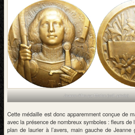
Jeanne d’Arc par Morlon (coll. privée)
Cette médaille est donc apparemment conçue de ma
avec la présence de nombreux symboles : fleurs de ly
plan de laurier à l’avers, main gauche de Jeanne 