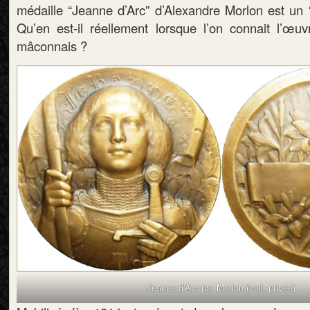
médaille “Jeanne d’Arc” d’Alexandre Morlon est un 
Qu’en est-il réellement lorsque l’on connait l’œu
mâconnais ?
Jeanne d’Arc par Morlon (coll. privée)