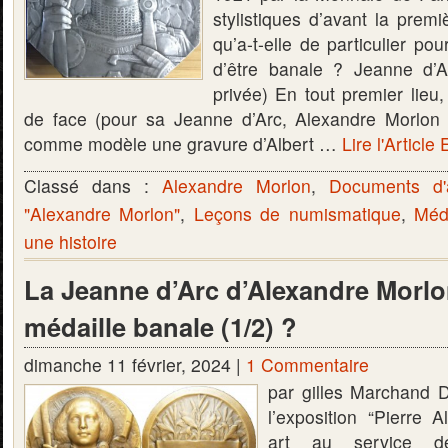
stylistiques d’avant la prem
qu’a-t-elle de particulier pour
d’être banale ? Jeanne d’A
privée) En tout premier lieu,
de face (pour sa Jeanne d’Arc, Alexandre Morlon 
comme modèle une gravure d’Albert …
Lire l'Article 
Classé dans :
Alexandre Morlon
,
Documents d'
"Alexandre Morlon"
,
Leçons de numismatique
,
Méda
une histoire
La Jeanne d’Arc d’Alexandre Morlo
médaille banale (1/2) ?
dimanche 11 février, 2024 |
1 Commentaire
par gilles Marchand 
l’exposition “Pierre 
art au service de