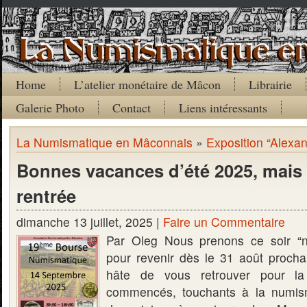
Home
L’atelier monétaire de Mâcon
Librairie
Galerie Photo
Contact
Liens intéressants
La Numismatique en Mâconnais
»
Exposition “Alexa
Bonnes vacances d’été 2025, mais 
rentrée
dimanche 13 juillet, 2025 |
Faire un Commentaire
Par Oleg Nous prenons ce soir “n
pour revenir dès le 31 août proch
hâte de vous retrouver pour la 
commencés, touchants à la numis