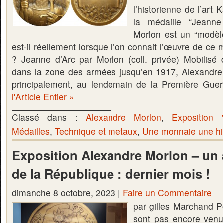
l’historienne de l’art 
la médaille “Jeanne
Morlon est un “modèl
est-il réellement lorsque l’on connait l’œuvre de ce
? Jeanne d’Arc par Morlon (coll. privée) Mobilisé
dans la zone des armées jusqu’en 1917, Alexandre
principalement, au lendemain de la Première Gu
l'Article Entier »
Classé dans :
Alexandre Morlon
,
Exposition 
Médailles
,
Technique et metaux
,
Une monnaie une hi
Exposition Alexandre Morlon – un 
de la République : dernier mois !
dimanche 8 octobre, 2023 |
Faire un Commentaire
par gilles Marchand P
sont pas encore venu