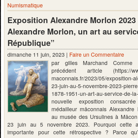
Numismatique
Exposition Alexandre Morlon 2023 
Alexandre Morlon, un art au servic
République”
dimanche 11 juin, 2023 |
Faire un Commentaire
par gilles Marchand Comme 
précédent article (https://ww
maconnais.fr/2023/05/exposition-a
23-juin-au-5-novembre-2023-pierre
1878-1951-un-art-au-service-de-
nouvelle exposition consacré
médailleur mâconnais Alexandre 
au musée des Ursulines à Mâcon 
23 juin au 5 novembre 2023. Pourquoi cette a
importante pour cette rétrospective ? Parce qu