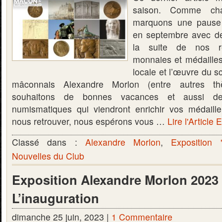
saison. Comme ch
marquons une pause 
en septembre avec de
la suite de nos r
monnaies et médailles
locale et l’œuvre du s
mâconnais Alexandre Morlon (entre autres t
souhaitons de bonnes vacances et aussi de b
numismatiques qui viendront enrichir vos médaill
nous retrouver, nous espérons vous …
Lire l'Article 
Classé dans :
Alexandre Morlon
,
Exposition 
Nouvelles du Club
Exposition Alexandre Morlon 2023 
L’inauguration
dimanche 25 juin, 2023 |
1 Commentaire