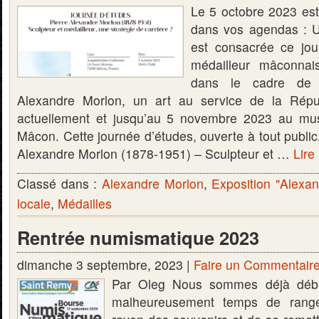
Le 5 octobre 2023 est
dans vos agendas : U
est consacrée ce jou
médailleur mâconnai
dans le cadre de l’
Alexandre Morlon, un art au service de la Répub
actuellement et jusqu’au 5 novembre 2023 au mu
Mâcon. Cette journée d’études, ouverte à tout public, 
Alexandre Morlon (1878-1951) – Sculpteur et …
Lire 
Classé dans :
Alexandre Morlon
,
Exposition "Alexa
locale
,
Médailles
Rentrée numismatique 2023
dimanche 3 septembre, 2023 |
Faire un Commentair
Par Oleg Nous sommes déjà début
malheureusement temps de rang