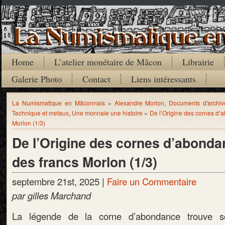
Home
L’atelier monétaire de Mâcon
Librairie
Galerie Photo
Contact
Liens intéressants
La Numismatique en Mâconnais
»
Alexandre Morlon
,
Documents d'archiv
Technique et metaux
,
Une monnaie une histoire
»
De l’Origine des cornes d’
Morlon (1/3)
De l’Origine des cornes d’abonda
des francs Morlon (1/3)
septembre 21st, 2025 |
Faire un Commentaire
par gilles Marchand
La légende de la corne d’abondance trouve s