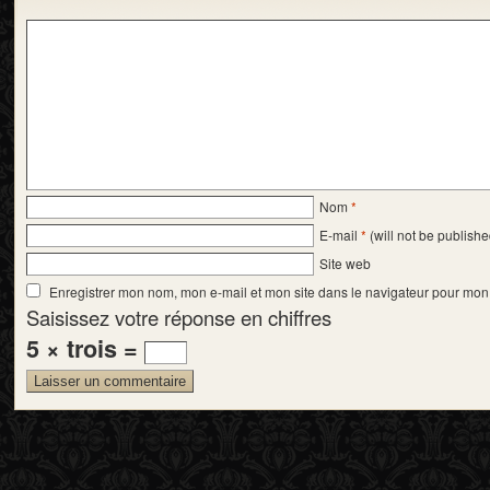
Nom
*
E-mail
*
(will not be publishe
Site web
Enregistrer mon nom, mon e-mail et mon site dans le navigateur pour mo
Saisissez votre réponse en chiffres
5 × trois =