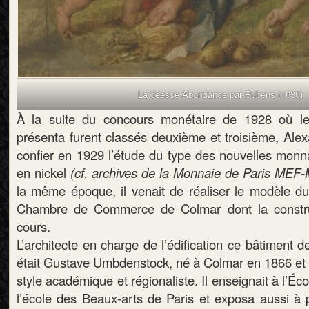
La déesse Abondance par Rubens (1630)
À la suite du concours monétaire de 1928 où les
présenta furent classés deuxième et troisième, Alex
confier en 1929 l’étude du type des nouvelles monna
en nickel
(cf. archives de la Monnaie de Paris ME
la même époque, il venait de réaliser le modèle du
Chambre de Commerce de Colmar dont la construc
cours.
L’architecte en charge de l’édification ce bâtiment d
était Gustave Umbdenstock, né à Colmar en 1866 et 
style académique et régionaliste. Il enseignait à l’Éc
l’école des Beaux-arts de Paris et exposa aussi à p