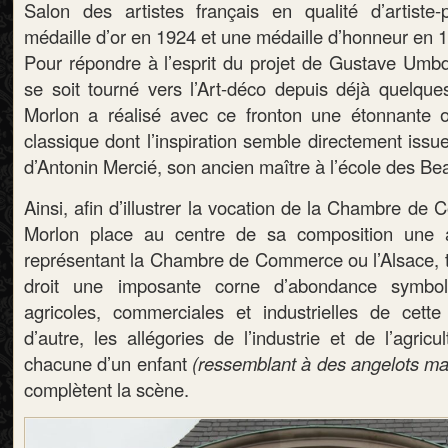
Salon des artistes français en qualité d’artiste
médaille d’or en 1924 et une médaille d’honneur en 1
Pour répondre à l’esprit du projet de Gustave Umbde
se soit tourné vers l’Art-déco depuis déjà quelqu
Morlon a réalisé avec ce fronton une étonnante 
classique dont l’inspiration semble directement iss
d’Antonin Mercié, son ancien maître à l’école des Be
Ainsi, afin d’illustrer la vocation de la Chambre d
Morlon place au centre de sa composition une a
représentant la Chambre de Commerce ou l’Alsace, 
droit une imposante corne d’abondance symboli
agricoles, commerciales et industrielles de cett
d’autre, les allégories de l’industrie et de l’agri
chacune d’un enfant
(ressemblant à des angelots mai
complètent la scène.