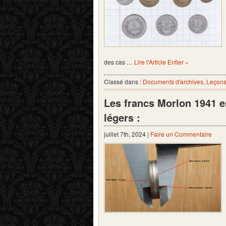
des cas …
Lire l'Article Entier »
Classé dans :
Documents d'archives
,
Leçons
Les francs Morlon 1941 e
légers :
juillet 7th, 2024 |
Faire un Commentaire