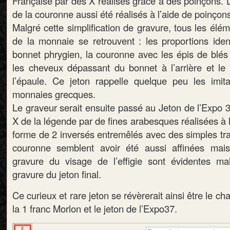
Française par des X réalisés grâce à des poinçons. 
de la couronne aussi été réalisés à l’aide de poinçon
Malgré cette simplification de gravure, tous les élém
de la monnaie se retrouvent : les proportions iden
bonnet phrygien, la couronne avec les épis de blés 
les cheveux dépassant du bonnet à l’arrière et l
l’épaule. Ce jeton rappelle quelque peu les imit
monnaies grecques.
Le graveur serait ensuite passé au Jeton de l’Expo 
X de la légende par de fines arabesques réalisées à 
forme de 2 inversés entremêlés avec des simples trait
couronne semblent avoir été aussi affinées mais,
gravure du visage de l’effigie sont évidentes ma
gravure du jeton final.
Ce curieux et rare jeton se révèrerait ainsi être le 
la 1 franc Morlon et le jeton de l’Expo37.