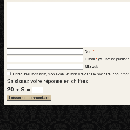
Nom
*
E-mail
*
(will not be publishe
Site web
Enregistrer mon nom, mon e-mail et mon site dans le navigateur pour mo
Saisissez votre réponse en chiffres
20 + 9 =