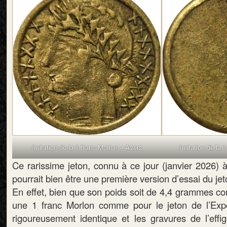
Imitation de la 1 franc Morlon – Avers
Imitation de la 
Ce rarissime jeton, connu à ce jour (janvier 2026) 
pourrait bien être une première version d’essai du jet
En effet, bien que son poids soit de 4,4 grammes c
une 1 franc Morlon comme pour le jeton de l’Exp
rigoureusement identique et les gravures de l’effi