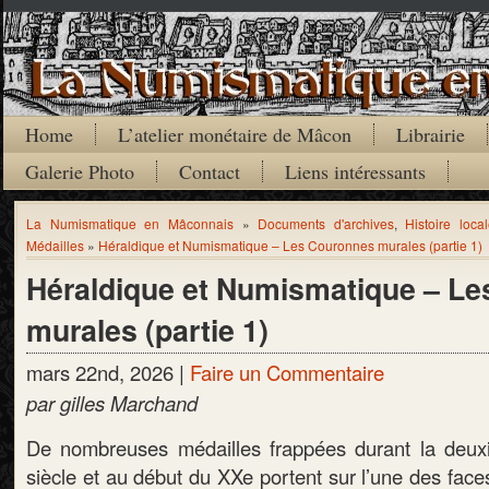
Home
L’atelier monétaire de Mâcon
Librairie
Galerie Photo
Contact
Liens intéressants
La Numismatique en Mâconnais
»
Documents d'archives
,
Histoire loca
Médailles
»
Héraldique et Numismatique – Les Couronnes murales (partie 1)
Héraldique et Numismatique – L
murales (partie 1)
mars 22nd, 2026 |
Faire un Commentaire
par gilles Marchand
De nombreuses médailles frappées durant la deux
siècle et au début du XXe portent sur l’une des faces