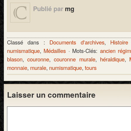
Publié par
mg
Classé dans :
Documents d'archives
,
Histoire
numismatique
,
Médailles
· Mots-Clés:
ancien régi
blason
,
couronne
,
couronne murale
,
héraldique
,
monnaie
,
murale
,
numismatique
,
tours
Laisser un commentaire