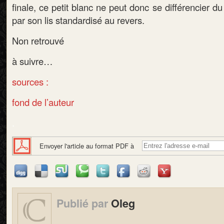
finale, ce petit blanc ne peut donc se différencier d
par son lis standardisé au revers.
Non retrouvé
à suivre…
sources :
fond de l’auteur
.
Envoyer l'article au format PDF à
Publié par
Oleg