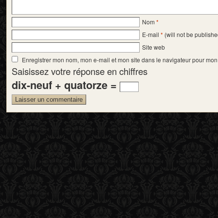
Nom
*
E-mail
*
(will not be publishe
Site web
Enregistrer mon nom, mon e-mail et mon site dans le navigateur pour mo
Saisissez votre réponse en chiffres
dix-neuf + quatorze =