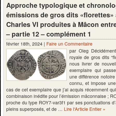
Approche typologique et chronolo
émissions de gros dits «florettes
Charles VI produites à Mâcon entre
– partie 12 – complément 1
février 18th, 2024 |
Faire un Commentaire
par Oleg Décidément
royale de gros dits “f
nous livrer de nouvel
exemplaire qui pass
une différence notoire
connu, et impose une 
cas de cet exemplaire que j’ai acquis récemment qui
combinaison inédite pour l’émission mâconnaise ; ROY
proche du type ROY7-var3f1 par ses ponctuations d’a
pleins superposés, et de …
Lire l'Article Entier »