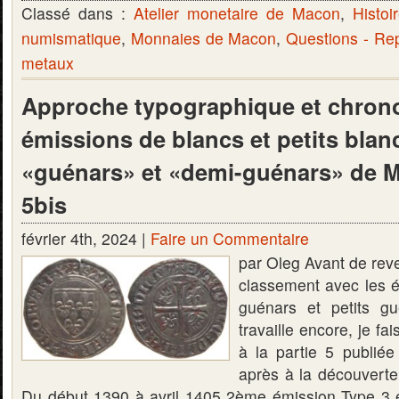
Classé dans :
Atelier monetaire de Macon
,
Histoi
numismatique
,
Monnaies de Macon
,
Questions - Re
metaux
Approche typographique et chron
émissions de blancs et petits blan
«guénars» et «demi-guénars» de M
5bis
février 4th, 2024 |
Faire un Commentaire
par Oleg Avant de reve
classement avec les 
guénars et petits gu
travaille encore, je fa
à la partie 5 publiée
après à la découverte 
Du début 1390 à avril 1405 2ème émission Type 3 et 