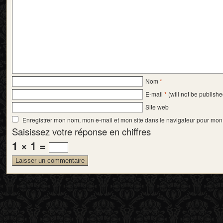
Nom
*
E-mail
*
(will not be publishe
Site web
Enregistrer mon nom, mon e-mail et mon site dans le navigateur pour mo
Saisissez votre réponse en chiffres
1 × 1 =