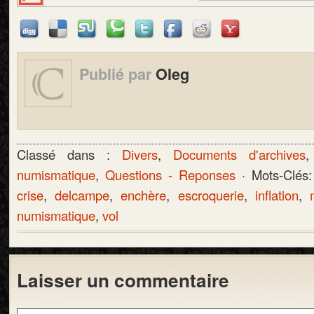
Publié par
Oleg
Classé dans :
Divers
,
Documents d'archives
numismatique
,
Questions - Reponses
· Mots-Clés
crise
,
delcampe
,
enchère
,
escroquerie
,
inflation
,
numismatique
,
vol
Laisser un commentaire