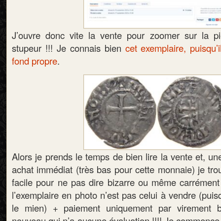
J’ouvre donc vite la vente pour zoomer sur la pi
stupeur !!! Je connais bien
cet exemplaire, puisqu’
fond propre
.
Alors je prends le temps de bien lire la vente et, un
achat immédiat (très bas pour cette monnaie) je tro
facile pour ne pas dire bizarre ou même carrément 
l’exemplaire en photo n’est pas celui à vendre (puis
le mien) + paiement uniquement par virement b
nouveau qui n’a aucune évaluation !!!! Je commence