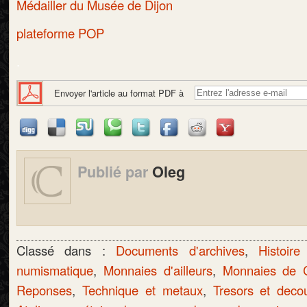
Médailler du Musée de Dijon
plateforme POP
.
Envoyer l'article au format PDF à
Publié par
Oleg
Classé dans :
Documents d'archives
,
Histoire
numismatique
,
Monnaies d'ailleurs
,
Monnaies de C
Reponses
,
Technique et metaux
,
Tresors et deco