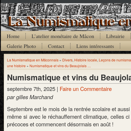
Home
L’atelier monétaire de Mâcon
Librairie
Galerie Photo
Contact
Liens intéressants
La Numismatique en Mâconnais
»
Divers
,
Histoire locale
,
Leçons de numisma
une histoire
»
Numismatique et vins du Beaujolais …
Numismatique et vins du Beaujol
septembre 7th, 2025 |
Faire un Commentaire
par gilles Marchand
Septembre est le mois de la rentrée scolaire et auss
même si avec le réchauffement climatique, celles ci
précoces et commencent désormais en août !