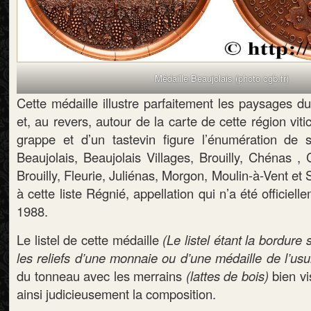
Médaille Beaujolais (photo cgb.fr)
Cette médaille illustre parfaitement les paysages du
et, au revers, autour de la carte de cette région vit
grappe et d’un tastevin figure l’énumération de s
Beaujolais, Beaujolais Villages, Brouilly, Chénas ,
Brouilly, Fleurie, Juliénas, Morgon, Moulin-à-Vent e
à cette liste Régnié, appellation qui n’a été officie
1988.
Le listel de cette médaille
(Le listel étant la bordure
les reliefs d’une monnaie ou d’une médaille de l’usu
du tonneau avec les merrains
(lattes de bois)
bien vi
ainsi judicieusement la composition.