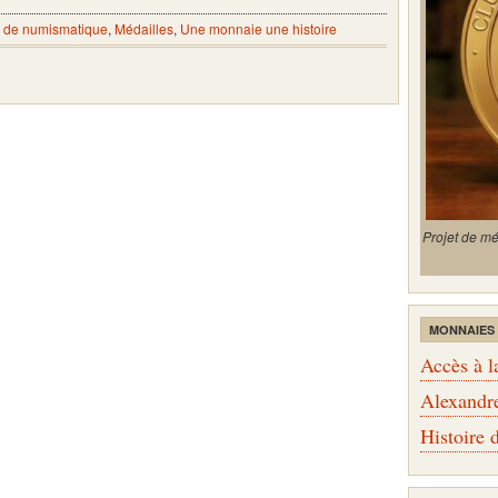
 de numismatique
,
Médailles
,
Une monnaie une histoire
Projet de m
MONNAIES
Accès à l
Alexandr
Histoire