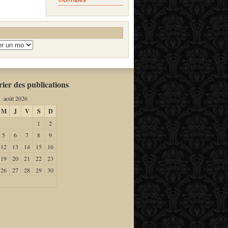
ier des publications
août 2026
M
J
V
S
D
1
2
5
6
7
8
9
12
13
14
15
16
19
20
21
22
23
26
27
28
29
30