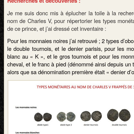
Recherches et découvertes :
Je me suis donc mis à éplucher la toile à la rech
nom de Charles V, pour répertorier les types moné
de ce prince, et j’ai dressé cet inventaire :
Pour les monnaies noires j’ai retrouvé ; 2 types d’obol
le double tournois, et le denier parisis, pour les m
blanc au « K », et le gros tournois et pour les monna
cheval, et le franc à pied
(dénommé ainsi depuis un te
alors que sa dénomination première était « denier d’or