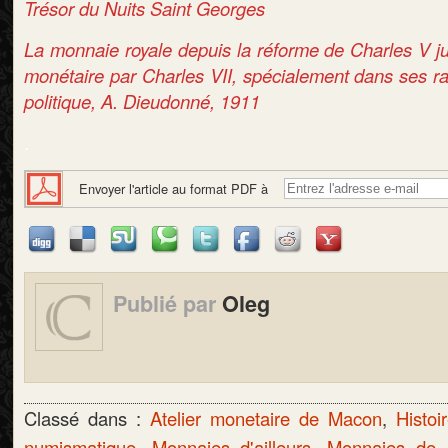
Trésor du Nuits Saint Georges
La monnaie royale depuis la réforme de Charles V ju
monétaire par Charles VII, spécialement dans ses rap
politique, A. Dieudonné, 1911
.
Envoyer l'article au format PDF à
Publié par
Oleg
Classé dans :
Atelier monetaire de Macon
,
Histoi
numismatique
,
Monnaies d'ailleurs
,
Monnaies de