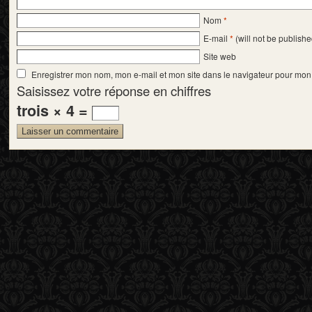
Nom
*
E-mail
*
(will not be publishe
Site web
Enregistrer mon nom, mon e-mail et mon site dans le navigateur pour mo
Saisissez votre réponse en chiffres
trois × 4 =