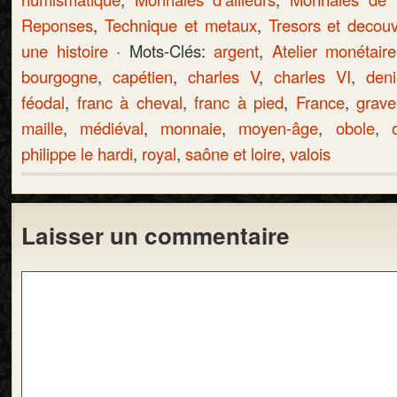
Reponses
,
Technique et metaux
,
Tresors et decou
une histoire
· Mots-Clés:
argent
,
Atelier monétaire
bourgogne
,
capétien
,
charles V
,
charles VI
,
deni
féodal
,
franc à cheval
,
franc à pied
,
France
,
grave
maille
,
médiéval
,
monnaie
,
moyen-âge
,
obole
,
philippe le hardi
,
royal
,
saône et loire
,
valois
Laisser un commentaire