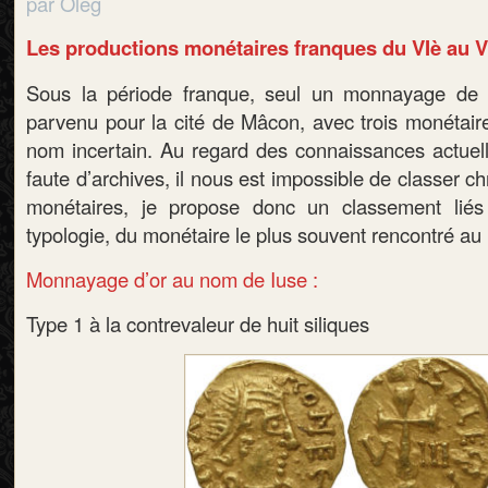
par Oleg
Les productions monétaires franques du VIè au VII
Sous la période franque, seul un monnayage de t
parvenu pour la cité de Mâcon, avec trois monétair
nom incertain. Au regard des connaissances actuel
faute d’archives, il nous est impossible de classer 
monétaires, je propose donc un classement liés 
typologie, du monétaire le plus souvent rencontré au 
Monnayage d’or au nom de Iuse :
Type 1 à la contrevaleur de huit siliques