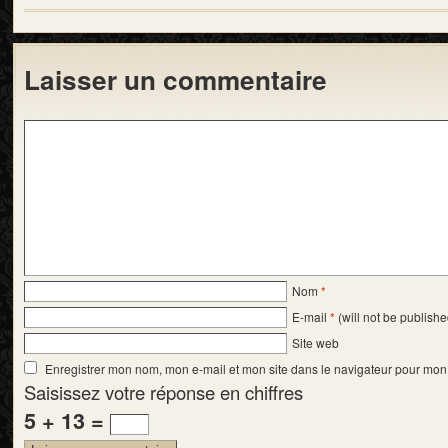
Laisser un commentaire
Nom
*
E-mail
*
(will not be publishe
Site web
Enregistrer mon nom, mon e-mail et mon site dans le navigateur pour mo
Saisissez votre réponse en chiffres
5 + 13 =