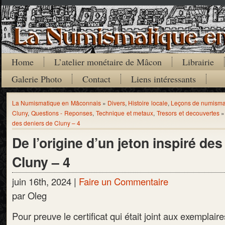
Home
L’atelier monétaire de Mâcon
Librairie
Galerie Photo
Contact
Liens intéressants
La Numismatique en Mâconnais
»
Divers
,
Histoire locale
,
Leçons de numisma
Cluny
,
Questions - Reponses
,
Technique et metaux
,
Tresors et decouvertes
des deniers de Cluny – 4
De l’origine d’un jeton inspiré de
Cluny – 4
juin 16th, 2024 |
Faire un Commentaire
par Oleg
Pour preuve le certificat qui était joint aux exemplaire