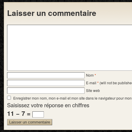
Laisser un commentaire
Nom
*
E-mail
*
(will not be publishe
Site web
Enregistrer mon nom, mon e-mail et mon site dans le navigateur pour mo
Saisissez votre réponse en chiffres
11 − 7 =