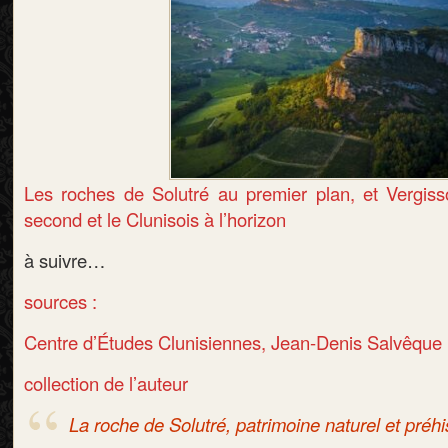
Les roches de Solutré au premier plan, et Vergiss
second et le Clunisois à l’horizon
à suivre…
sources :
Centre d’Études Clunisiennes, Jean-Denis Salvêque
collection de l’auteur
La roche de Solutré, patrimoine naturel et préhi