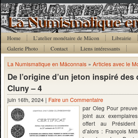
Home
L’atelier monétaire de Mâcon
Librairie
Galerie Photo
Contact
Liens intéressants
La Numismatique en Mâconnais
»
Articles avec le Mo
De l’origine d’un jeton inspiré des
Cluny – 4
juin 16th, 2024 |
Faire un Commentaire
par Oleg Pour preuve l
joint aux exemplaire
offert au Présiden
d’alors : François Mi