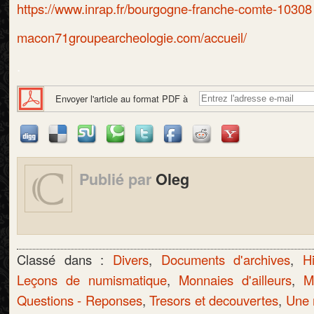
https://www.inrap.fr/bourgogne-franche-comte-10308
macon71groupearcheologie.com/accueil/
.
Envoyer l'article au format PDF à
Publié par
Oleg
Classé dans :
Divers
,
Documents d'archives
,
Hi
Leçons de numismatique
,
Monnaies d'ailleurs
,
M
Questions - Reponses
,
Tresors et decouvertes
,
Une 