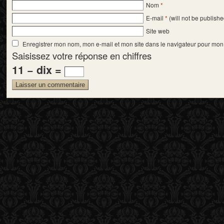
Nom
*
E-mail
*
(will not be publishe
Site web
Enregistrer mon nom, mon e-mail et mon site dans le navigateur pour mo
Saisissez votre réponse en chiffres
11 − dix =