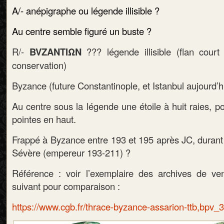
A/- anépigraphe
ou légende illisible
?
Au centre semble figuré un buste ?
R/-
BVZANTIΩN
??? légende illisible (flan cour
conservation)
Byzance (future Constantinople, et Istanbul aujourd’h
Au centre sous la légende une étoile à huit raies, p
pointes en haut.
Frappé à Byzance entre 193 et 195 après JC, durant
Sévère (empereur 193-211) ?
Référence : voir l’exemplaire des archives de ve
suivant pour comparaison :
https://www.cgb.fr/thrace-byzance-assarion-ttb,bpv_