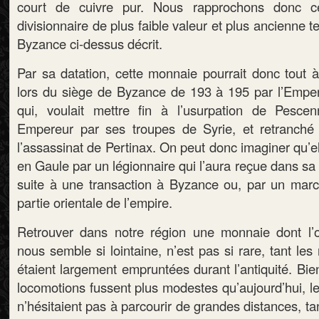
court de cuivre pur. Nous rapprochons donc c
divisionnaire de plus faible valeur et plus ancienne te
Byzance ci-dessus décrit.
Par sa datation, cette monnaie pourrait donc tout à
lors du siège de Byzance de 193 à 195 par l’Empe
qui, voulait mettre fin à l’usurpation de Pesce
Empereur par ses troupes de Syrie, et retranché 
l’assassinat de Pertinax. On peut donc imaginer qu’el
en Gaule par un légionnaire qui l’aura reçue dans s
suite à une transaction à Byzance ou, par un mar
partie orientale de l’empire.
Retrouver dans notre région une monnaie dont l’o
nous semble si lointaine, n’est pas si rare, tant le
étaient largement empruntées durant l’antiquité. Bi
locomotions fussent plus modestes qu’aujourd’hui, le
n’hésitaient pas à parcourir de grandes distances, t