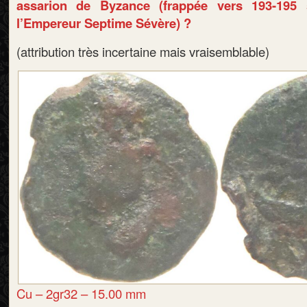
assarion de Byzance (frappée vers 193-195
l’Empereur Septime Sévère) ?
(attribution très incertaine mais vraisemblable)
Cu – 2gr32 – 15.00 mm