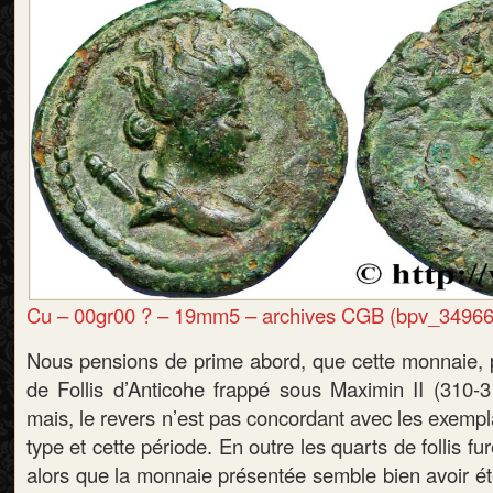
Cu – 00gr00 ? – 19mm5 – archives CGB (bpv_34966
Nous pensions de prime abord, que cette monnaie, p
de Follis d’Anticohe frappé sous Maximin II (310-31
mais, le revers n’est pas concordant avec les exemp
type et cette période. En outre les quarts de follis fur
alors que la monnaie présentée semble bien avoir ét