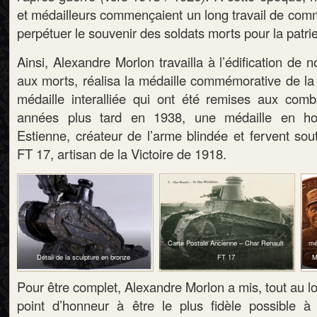
et médailleurs commençaient un long travail de com
perpétuer le souvenir des soldats morts pour la patrie
Ainsi, Alexandre Morlon travailla à l’édification d
aux morts, réalisa la médaille commémorative de la
médaille interalliée qui ont été remises aux comb
années plus tard en 1938, une médaille en h
Estienne, créateur de l’arme blindée et fervent sou
FT 17, artisan de la Victoire de 1918.
Carte Postale Ancienne – Char Renault
mé
Détail de la sculpture en bronze
FT 17
M
Pour être complet, Alexandre Morlon a mis, tout au lo
point d’honneur à être le plus fidèle possible à