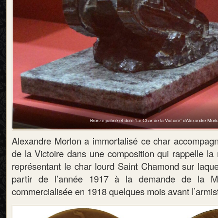
Bronze patiné et doré “Le Char de la Victoire” d’Alexandre Morl
Alexandre Morlon a immortalisé ce char accompagné 
de la Victoire dans une composition qui rappelle la
représentant le char lourd Saint Chamond sur laquelle
partir de l’année 1917 à la demande de la M
commercialisée en 1918 quelques mois avant l’armis