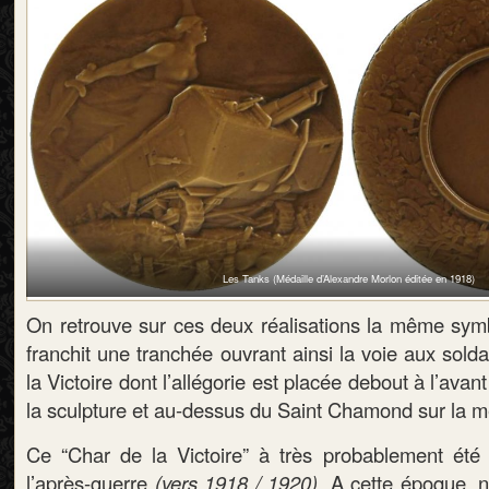
Les Tanks (Médaille d’Alexandre Morlon éditée en 1918)
On retrouve sur ces deux réalisations la même symb
franchit une tranchée ouvrant ainsi la voie aux soldat
la Victoire dont l’allégorie est placée debout à l’ava
la sculpture et au-dessus du Saint Chamond sur la mé
Ce “Char de la Victoire” à très probablement été
l’après-guerre
(vers 1918 / 1920).
A cette époque, n