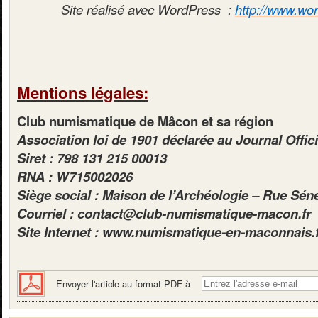
Site réalisé avec WordPress :
http://www.wor
Mentions légales:
Club numismatique de Mâcon et sa région
Association loi de 1901 déclarée au Journal Offic
Siret : 798 131 215 00013
RNA : W715002026
Siège social : Maison de l’Archéologie – Rue Sé
Courriel : contact@club-numismatique-macon.fr
Site Internet : www.numismatique-en-maconnais.f
Envoyer l'article au format PDF à