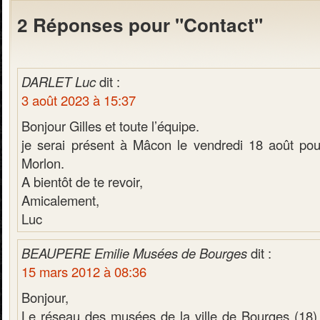
2 Réponses pour "Contact"
DARLET Luc
dit :
3 août 2023 à 15:37
Bonjour Gilles et toute l’équipe.
je serai présent à Mâcon le vendredi 18 août pour 
Morlon.
A bientôt de te revoir,
Amicalement,
Luc
BEAUPERE Emilie Musées de Bourges
dit :
15 mars 2012 à 08:36
Bonjour,
Le réseau des musées de la ville de Bourges (18) 