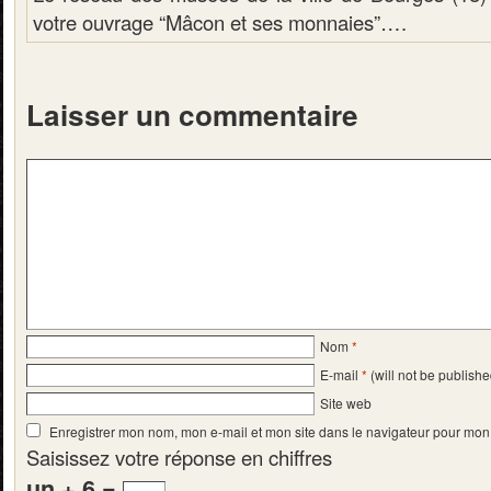
votre ouvrage “Mâcon et ses monnaies”….
Laisser un commentaire
Nom
*
E-mail
*
(will not be publishe
Site web
Enregistrer mon nom, mon e-mail et mon site dans le navigateur pour mo
Saisissez votre réponse en chiffres
un + 6 =