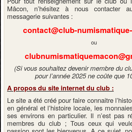
Pour tout renseignement sur le club ou
Mâcon, n’hésitez à nous contacter a
messagerie suivantes :
contact@club-numismatique-
ou
clubnumismatiquemacon@g
(Si vous souhaitez devenir membre du club
pour l’année 2025 ne coûte que 1
A propos du site internet du club :
Le site a été créé pour faire connaitre l’his
en général et l’histoire locale, les monnai
ses environs en particulier. Il n’est pas 
membres du club ; Tous ceux qui veulen
passion sont les bienvenus. A ce sujet, n