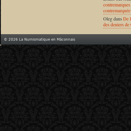
contremarques 
contremarquée
Oleg
dans
De l
des deniers de
© 2026 La Numismatique en Mâconnais