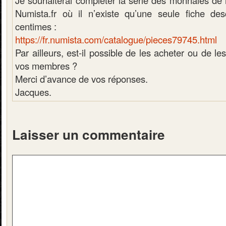
Je souhaiterai compléter la série des monnaies de n
Numista.fr où il n’existe qu’une seule fiche des
centimes :
https://fr.numista.com/catalogue/pieces79745.html
Par ailleurs, est-il possible de les acheter ou de l
vos membres ?
Merci d’avance de vos réponses.
Jacques.
Laisser un commentaire