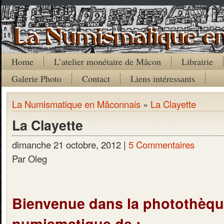
Home
L’atelier monétaire de Mâcon
Librairie
Galerie Photo
Contact
Liens intéressants
La Numismatique en Mâconnais
»
La Clayette
La Clayette
dimanche 21 octobre, 2012 |
5 Commentaires
Par Oleg
Bienvenue dans la photothèq
numismatique de :