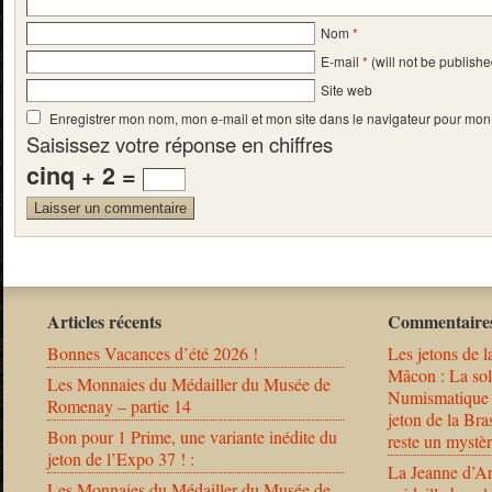
Nom
*
E-mail
*
(will not be publishe
Site web
Enregistrer mon nom, mon e-mail et mon site dans le navigateur pour mo
Saisissez votre réponse en chiffres
cinq + 2 =
Articles récents
Commentaires
Bonnes Vacances d’été 2026 !
Les jetons de l
Mâcon : La solu
Les Monnaies du Médailler du Musée de
Numismatique
Romenay – partie 14
jeton de la B
Bon pour 1 Prime, une variante inédite du
reste un mystèr
jeton de l’Expo 37 ! :
La Jeanne d’Ar
Les Monnaies du Médailler du Musée de