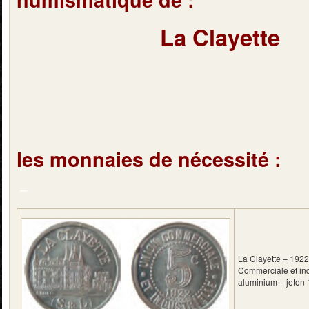
La Clayette
les monnaies de nécessité :
–
La Clayette – 1922
Commerciale et ind
aluminium – jeton 1