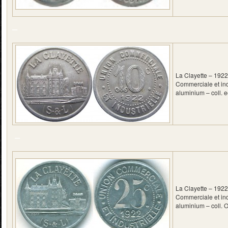
–
La Clayette – 1922
Commerciale et ind
aluminium – coll. 
–
La Clayette – 1922
Commerciale et ind
aluminium – coll. 