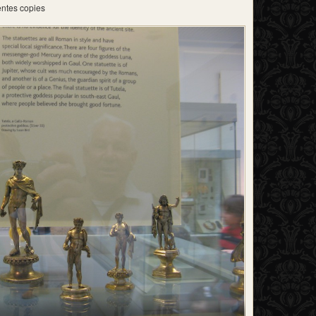
entes copies