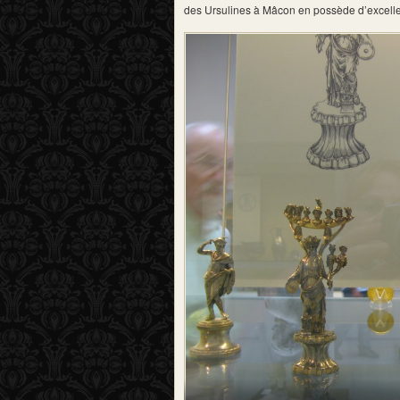
des Ursulines à Mâcon en possède d’excell