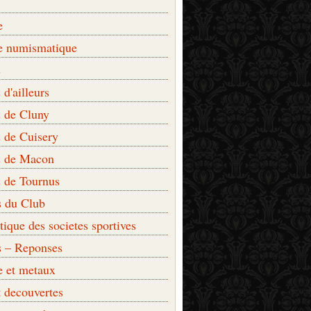
e
e numismatique
s
d'ailleurs
 de Cluny
 de Cuisery
 de Macon
 de Tournus
s du Club
que des societes sportives
s – Reponses
e et metaux
t decouvertes