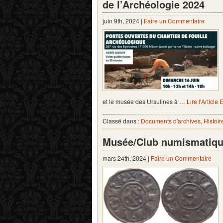
de l’Archéologie 2024
juin 9th, 2024 |
Faire un Commentaire
et le musée des Ursulines à …
Lire l'Article 
Classé dans :
Documents d'archives
,
Histoir
Musée/Club numismatique 
mars 24th, 2024 |
Faire un Commentaire