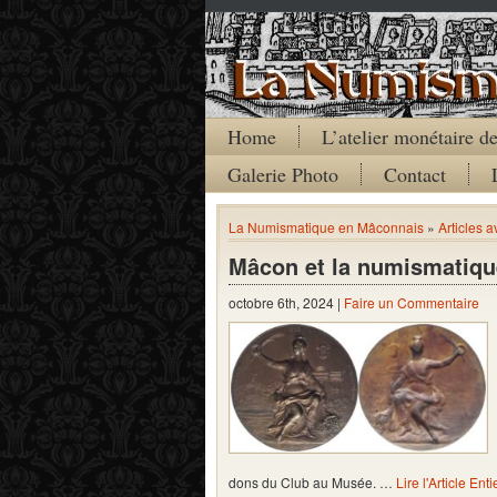
Home
L’atelier monétaire 
Galerie Photo
Contact
La Numismatique en Mâconnais
»
Articles 
Mâcon et la numismatique
octobre 6th, 2024 |
Faire un Commentaire
dons du Club au Musée. …
Lire l'Article Enti