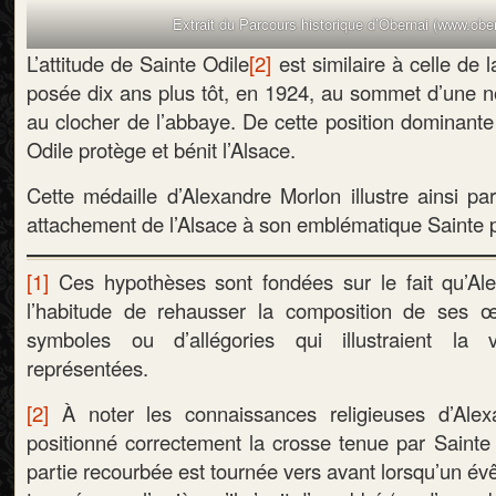
Extrait du Parcours historique d’Obernai (www.ober
L’attitude de Sainte Odile
[2]
est similaire à celle de l
posée dix ans plus tôt, en 1924, au sommet d’une n
au clocher de l’abbaye. De cette position dominante 
Odile protège et bénit l’Alsace.
Cette médaille d’Alexandre Morlon illustre ainsi pa
attachement de l’Alsace à son emblématique Sainte p
[1]
Ces hypothèses sont fondées sur le fait qu’Ale
l’habitude de rehausser la composition de ses 
symboles ou d’allégories qui illustraient la
représentées.
[2]
À noter les connaissances religieuses d’Ale
positionné correctement la crosse tenue par Sainte O
partie recourbée est tournée vers avant lorsqu’un évê