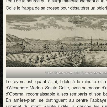
l’eau de la source qui a surgi miraculeusement d’un 
Odile le frappa de sa crosse pour désaltérer un pèler
Ville d’Obernai vers 1761 (Gravure ancienne
Le revers est, quant à lui, fidèle à la minutie et à 
d’Alexandre Morlon. Sainte Odile, avec sa crosse d’ab
d’Obernai reconnaissable à ses remparts et son bef
En arrière-plan, se distinguent au centre l’abba
sommet du mont Sainte Odile, à gauche les ru