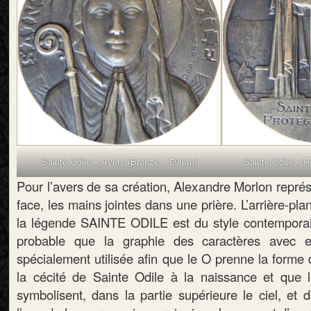
Sainte Odile – Avers (Bronze – 59mm)
Sainte Odile – 
Pour l’avers de sa création, Alexandre Morlon repré
face, les mains jointes dans une prière. L’arrière-plan
la légende SAINTE ODILE est du style contemporain
probable que la graphie des caractères avec e
spécialement utilisée afin que le O prenne la forme 
la cécité de Sainte Odile à la naissance et que 
symbolisent, dans la partie supérieure le ciel, et 