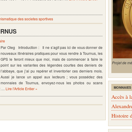
ismatique des societes sportives
URNUS
ire
Par Oleg Introduction : Il ne s’agit pas ici de vous donner de
nouveaux itinéraires pratiques pour vous rendre à Tournus, les
GPS le feront mieux que moi, mais de commencer à faire le
Projet de m
point sur les variantes des légendes courtes des deniers de
l’abbaye, que j’ai pu repérer et inventorier ces derniers mois.
Aussi je lance un appel aux lecteurs ; vous possédez des
monnaies de Tournus, envoyez-nous les photos ou scans
MONNAIES
nt …
Lire l'Article Entier »
Accès à l
Alexandr
Histoire