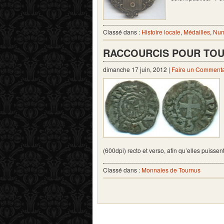
Classé dans :
Histoire locale
,
Médailles
,
Num
RACCOURCIS POUR TO
dimanche 17 juin, 2012 |
Faire un Commenta
(600dpi) recto et verso, afin qu’elles puisse
Classé dans :
Monnaies de Tournus