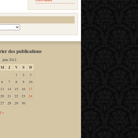
ier des publications
juin 2012
M
J
V
S
D
1
2
3
6
7
8
9
10
13
14
15
16
17
20
21
22
23
24
27
28
29
30
l »