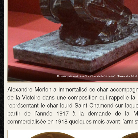
Bronze patiné et doré “Le Char de la Victoire” d’Alexandre Morl
Alexandre Morlon a immortalisé ce char accompagné 
de la Victoire dans une composition qui rappelle la
représentant le char lourd Saint Chamond sur laquelle
partir de l’année 1917 à la demande de la M
commercialisée en 1918 quelques mois avant l’armis