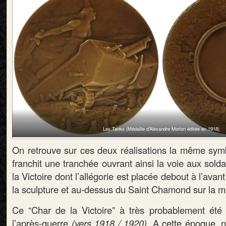
Les Tanks (Médaille d’Alexandre Morlon éditée en 1918)
On retrouve sur ces deux réalisations la même symb
franchit une tranchée ouvrant ainsi la voie aux soldat
la Victoire dont l’allégorie est placée debout à l’ava
la sculpture et au-dessus du Saint Chamond sur la mé
Ce “Char de la Victoire” à très probablement été
l’après-guerre
(vers 1918 / 1920).
A cette époque, n