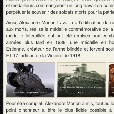
et médailleurs commençaient un long travail de com
perpétuer le souvenir des soldats morts pour la patrie
Ainsi, Alexandre Morlon travailla à l’édification d
aux morts, réalisa la médaille commémorative de la
médaille interalliée qui ont été remises aux comb
années plus tard en 1938, une médaille en h
Estienne, créateur de l’arme blindée et fervent sou
FT 17, artisan de la Victoire de 1918.
Carte Postale Ancienne – Char Renault
mé
Détail de la sculpture en bronze
FT 17
M
Pour être complet, Alexandre Morlon a mis, tout au lo
point d’honneur à être le plus fidèle possible à