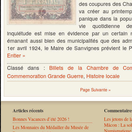
des coupures des Ch
va créer au printem
panique dans la popul
vie quotidienne de
inquiétude est mise en évidence par un certain 
émanant aussi bien des municipalités que des admini
1er avril 1924, le Maire de Sanvignes prévient le
Entier »
Classé dans :
Billets de la Chambre de C
Commemoration Grande Guerre
,
Histoire locale
Page Suivante »
Articles récents
Commentaires
Bonnes Vacances d’été 2026 !
Les jetons de l
Mâcon : La solu
Les Monnaies du Médailler du Musée de
Numismatique