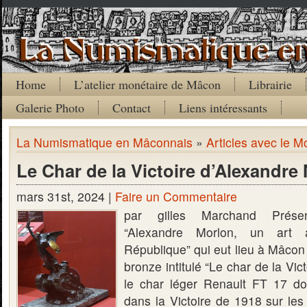
Home
L’atelier monétaire de Mâcon
Librairie
Galerie Photo
Contact
Liens intéressants
La Numismatique en Mâconnais
»
Articles avec le 
Le Char de la Victoire d’Alexandre
mars 31st, 2024 |
Faire un Commentaire
par gilles Marchand Présen
“Alexandre Morlon, un art
République” qui eut lieu à Mâcon 
bronze intitulé “Le char de la Vic
le char léger Renault FT 17 dont
dans la Victoire de 1918 sur les