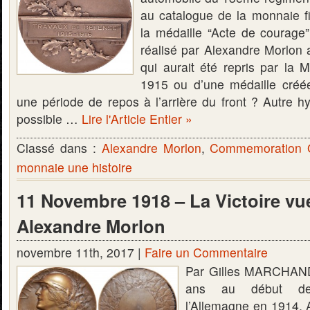
au catalogue de la monnaie f
la médaille “Acte de courage”.
réalisé par Alexandre Morlon 
qui aurait été repris par la 
1915 ou d’une médaille créée
une période de repos à l’arrière du front ? Autre hy
possible …
Lire l'Article Entier »
Classé dans :
Alexandre Morlon
,
Commemoration 
monnaie une histoire
11 Novembre 1918 – La Victoire vu
Alexandre Morlon
novembre 11th, 2017 |
Faire un Commentaire
Par Gilles MARCHAND
ans au début des
l’Allemagne en 1914, 