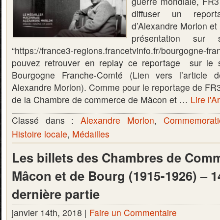
guerre mondiale, FR3
diffuser un repor
d’Alexandre Morlon et d
présentation sur 
“https://france3-regions.francetvinfo.fr/bourgogne-
pouvez retrouver en replay ce reportage sur le s
Bourgogne Franche-Comté (Lien vers l’article
Alexandre Morlon). Comme pour le reportage de FR3 
de la Chambre de commerce de Mâcon et …
Lire l'A
Classé dans :
Alexandre Morlon
,
Commemorati
Histoire locale
,
Médailles
Les billets des Chambres de Com
Mâcon et de Bourg (1915-1926) – 
dernière partie
janvier 14th, 2018 |
Faire un Commentaire