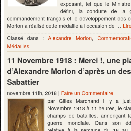
exposant, tel que le Ministre
défini, la conduite de la 
commandement français et le développement des op
Morlon a réalisé cette médaille à l’occasion de …
Lire
Classé dans :
Alexandre Morlon
,
Commemorati
Médailles
11 Novembre 1918 : Merci !, une pl
d’Alexandre Morlon d’après un des
Sabattier
novembre 11th, 2018 |
Faire un Commentaire
par Gilles Marchand Il y a just
Novembre 1918 à 11 heures, le clai
champs de batailles, annonçant l
guerre mondiale. Dans son édi
relative à la semaine du 16 au