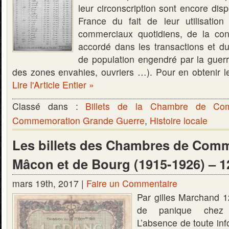
leur circonscription sont encore dis
France du fait de leur utilisatio
commerciaux quotidiens, de la conf
accordé dans les transactions et d
de population engendré par la guerr
des zones envahies, ouvriers …). Pour en obtenir
Lire l'Article Entier »
Classé dans :
Billets de la Chambre de C
Commemoration Grande Guerre
,
Histoire locale
Les billets des Chambres de Com
Mâcon et de Bourg (1915-1926) – 1
mars 19th, 2017 |
Faire un Commentaire
Par gilles Marchand 1
de panique chez 
L’absence de toute info