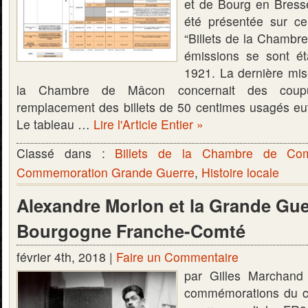
et de Bourg en Bress
été présentée sur ce 
“Billets de la Chamb
émissions se sont ét
1921. La dernière mis
la Chambre de Mâcon concernait des coupu
remplacement des billets de 50 centimes usagés eut 
Le tableau …
Lire l'Article Entier »
Classé dans :
Billets de la Chambre de C
Commemoration Grande Guerre
,
Histoire locale
Alexandre Morlon et la Grande Gue
Bourgogne Franche-Comté
février 4th, 2018 |
Faire un Commentaire
par Gilles Marchand
commémorations du ce