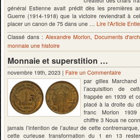
créateur des chars fra
général Estienne avait prédit dès les premières 
Guerre (1914-1918) que la victoire reviendrait à cel
placer un canon de 75 dans une …
Lire l'Article Enti
Classé dans :
Alexandre Morlon
,
Documents d'arch
monnaie une histoire
Monnaie et superstition …
novembre 19th, 2023 |
Faire un Commentaire
par gilles Marchand 
l’acquisition de ce
frappée en 1939 et c
placé à la droite du c
franc Morlon 1939
chiffre 3 Nous ne con
jamais l’intention de l’auteur de cette contremarque, 
cette curieuse transformation du 1 en 13 rest