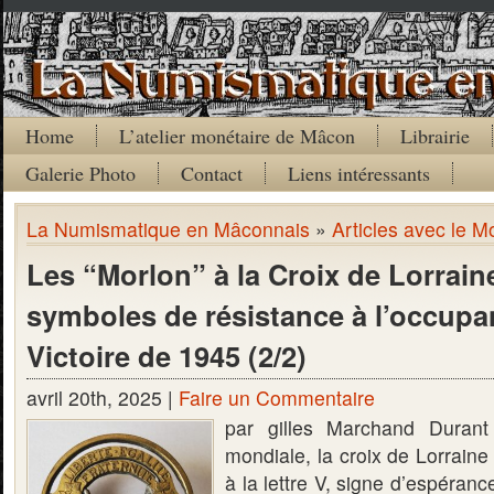
Home
L’atelier monétaire de Mâcon
Librairie
Galerie Photo
Contact
Liens intéressants
La Numismatique en Mâconnais
»
Articles avec le M
Les “Morlon” à la Croix de Lorraine
symboles de résistance à l’occupan
Victoire de 1945 (2/2)
avril 20th, 2025 |
Faire un Commentaire
par gilles Marchand Durant
mondiale, la croix de Lorraine
à la lettre V, signe d’espéranc