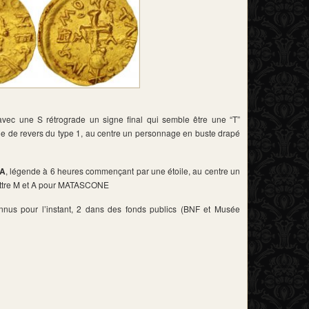
vec une S rétrograde un signe final qui semble être une “T”
de de revers du type 1, au centre un personnage en buste drapé
A
, légende à 6 heures commençant par une étoile, au centre un
 lettre M et A pour MATASCONE
nus pour l’instant, 2 dans des fonds publics (BNF et Musée