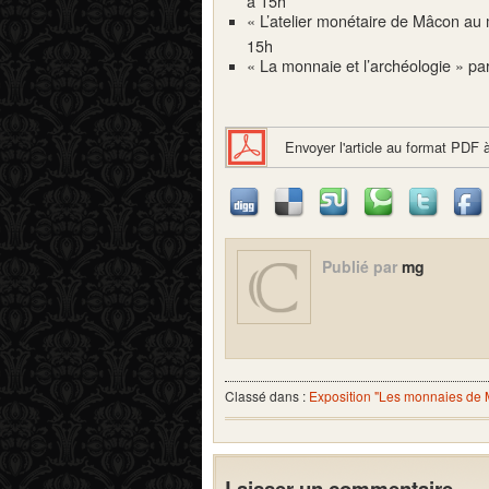
« L’atelier monétaire de Mâcon a
15h
« La monnaie et l’archéologie » 
Envoyer l'article au format PDF 
Publié par
mg
Classé dans :
Exposition "Les monnaies de
Laisser un commentaire