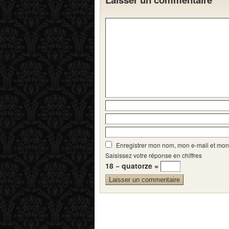
Enregistrer mon nom, mon e-mail et mon
Saisissez votre réponse en chiffres
18 − quatorze =