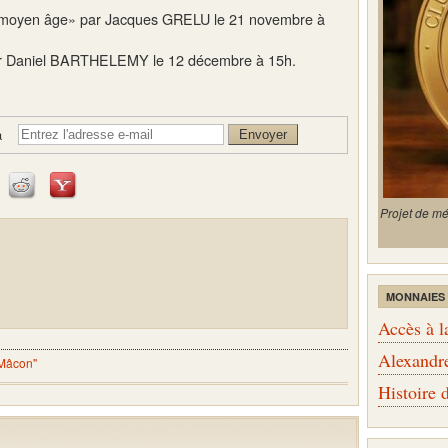
u moyen âge» par Jacques GRELU le 21 novembre à
par Daniel BARTHELEMY le 12 décembre à 15h.
à
Projet de m
MONNAIES
Accès à l
Alexandr
 Mâcon"
Histoire