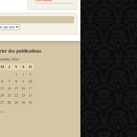
ier des publications
octobre 2010
M
J
V
S
D
1
2
3
6
7
8
9
10
13
14
15
16
17
20
21
22
23
24
27
28
29
30
31
v »