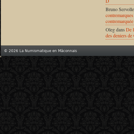
D
Bruno Servolle
contremarques 
contremarquée
Oleg
dans
De l
des deniers de
© 2026 La Numismatique en Mâconnais