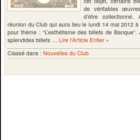
cet objet, certains b
de véritables œuvres
d’être collectionné.
réunion du Club qui aura lieu le lundi 14 mai 2012 à
pour thème : “L’esthétisme des billets de Banque”. 
splendides billets …
Lire l'Article Entier »
Classé dans :
Nouvelles du Club