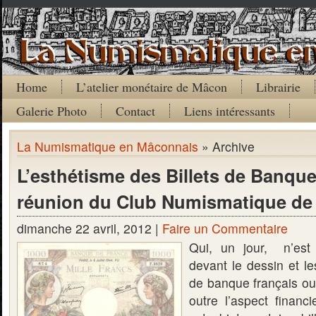
Home
L’atelier monétaire de Mâcon
Librairie
Galerie Photo
Contact
Liens intéressants
La Numismatique en Mâconnais
» Archive
L’esthétisme des Billets de Banque
réunion du Club Numismatique d
dimanche 22 avril, 2012 |
Faire un Commentaire
Qui, un jour, n’est 
devant le dessin et le
de banque français ou
outre l’aspect financi