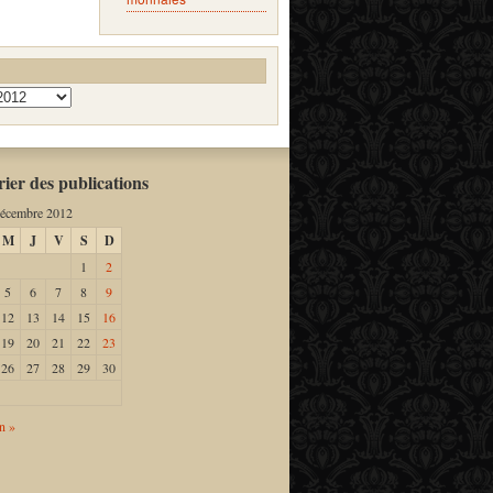
ier des publications
écembre 2012
M
J
V
S
D
1
2
5
6
7
8
9
12
13
14
15
16
19
20
21
22
23
26
27
28
29
30
n »