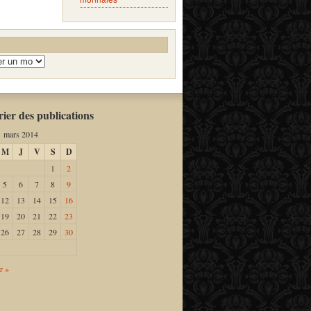
ier des publications
mars 2014
M
J
V
S
D
1
2
5
6
7
8
9
12
13
14
15
16
19
20
21
22
23
26
27
28
29
30
r »