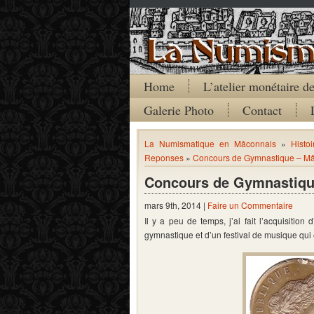
Home
L’atelier monétaire 
Galerie Photo
Contact
La Numismatique en Mâconnais
»
Histoi
Reponses
»
Concours de Gymnastique – Mâc
Concours de Gymnastique
mars 9th, 2014 |
Faire un Commentaire
Il y a peu de temps, j’ai fait l’acquisitio
gymnastique et d’un festival de musique qui 